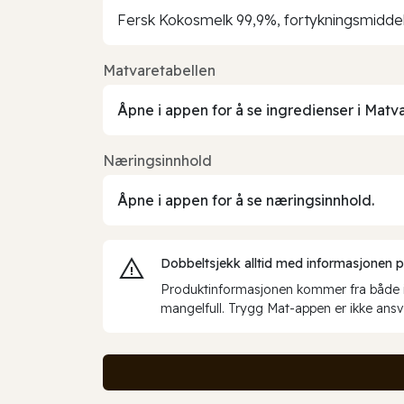
Fersk Kokosmelk 99,9%, fortykningsmidde
Matvaretabellen
Åpne i appen for å se ingredienser i Matv
Næringsinnhold
Åpne i appen for å se næringsinnhold.
Dobbeltsjekk alltid med informasjonen på 
Produktinformasjonen kommer fra både int
mangelfull. Trygg Mat-appen er ikke ansva