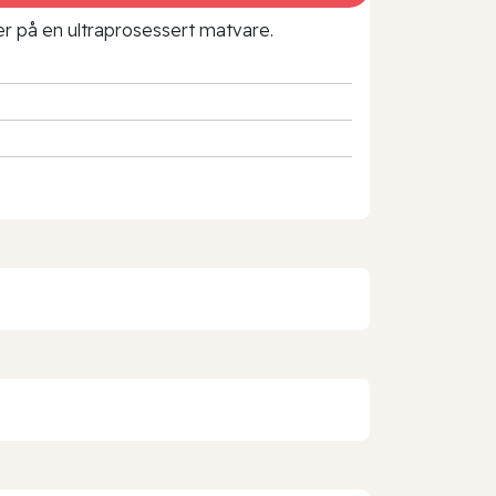
rer på en ultraprosessert matvare.