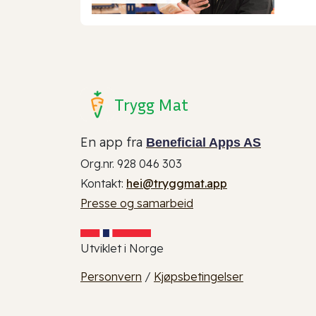
Trygg Mat
En app fra
Beneficial Apps AS
Org.nr. 928 046 303
Kontakt:
hei@tryggmat.app
Presse og samarbeid
Utviklet i Norge
Personvern
/
Kjøpsbetingelser