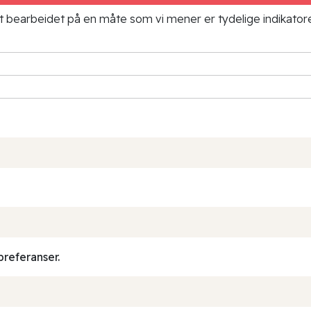
ielt bearbeidet på en måte som vi mener er tydelige indikato
preferanser.