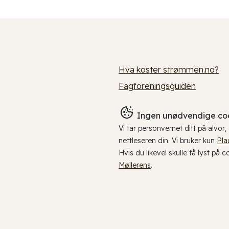
Hva koster strømmen.no?
Fagforeningsguiden
Ingen unødvendige coo
Vi tar personvernet ditt på alvor
nettleseren din. Vi bruker kun
Pla
Hvis du likevel skulle få lyst på 
Møllerens
.