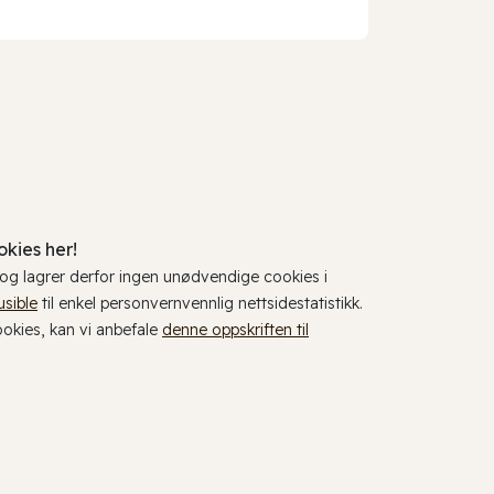
kies her!
, og lagrer derfor ingen unødvendige cookies i
usible
til enkel personvernvennlig nettsidestatistikk.
cookies, kan vi anbefale
denne oppskriften til