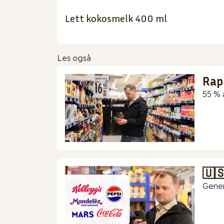
Lett kokosmelk 400 ml
Les også
Rap
55 % 
🇺
Gener