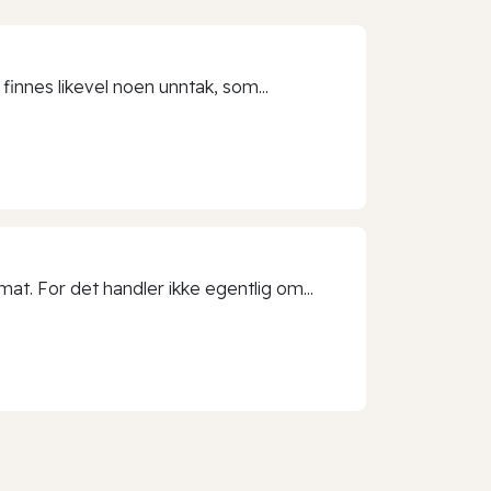
 finnes likevel noen unntak, som...
t. For det handler ikke egentlig om...