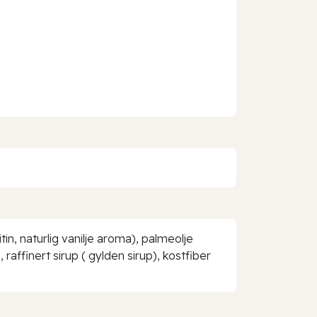
n, naturlig vanilje aroma), palmeolje
affinert sirup ( gylden sirup), kostfiber