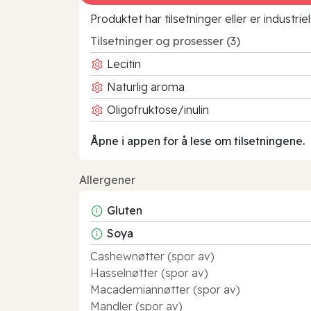
Produktet har tilsetninger eller er industr
Tilsetninger og prosesser (3)
Lecitin
Naturlig aroma
Oligofruktose/inulin
Åpne i appen for å lese om tilsetningene.
Allergener
Gluten
Soya
Cashewnøtter (spor av)
Hasselnøtter (spor av)
Macademiannøtter (spor av)
Mandler (spor av)