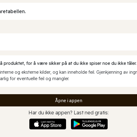
aretabellen.
produktet, for å være sikker på at du ikke spiser noe du ikke tåler.
erne og eksterne kilder, og kan inneholde feil. Gjenkjenning av ing
rlig for eventuelle feil og mangler.
Åpne i appen
Har du ikke appen? Last ned gratis: