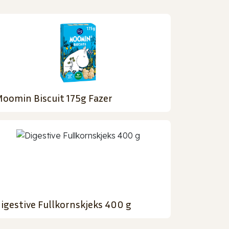
oomin Biscuit 175g Fazer
igestive Fullkornskjeks 400 g