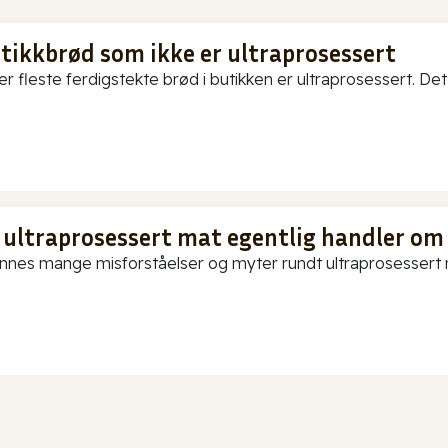
utikkbrød som ikke er ultraprosessert
er fleste ferdigstekte brød i butikken er ultraprosessert. Det
 ultraprosessert mat egentlig handler om
innes mange misforståelser og myter rundt ultraprosessert ma