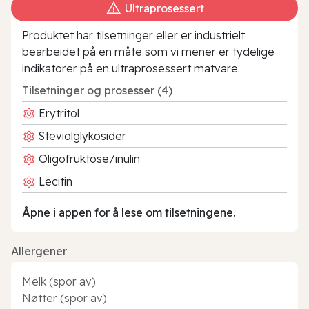
Ultraprosessert
Produktet har tilsetninger eller er industrielt
bearbeidet på en måte som vi mener er tydelige
indikatorer på en ultraprosessert matvare.
Tilsetninger og prosesser (4)
Erytritol
Steviolglykosider
Oligofruktose/inulin
Lecitin
Åpne i appen for å lese om tilsetningene.
Allergener
Melk (spor av)
Nøtter (spor av)