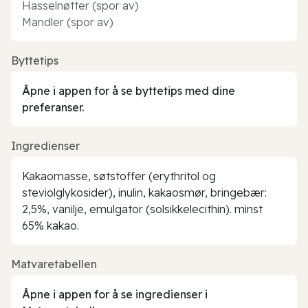
Hasselnøtter (spor av)
Mandler (spor av)
Byttetips
Åpne i appen for å se byttetips med dine
preferanser.
Ingredienser
Kakaomasse, søtstoffer (erythritol og
steviolglykosider), inulin, kakaosmør, bringebær:
2,5%, vanilje, emulgator (solsikkelecithin). minst
65% kakao.
Matvaretabellen
Åpne i appen for å se ingredienser i