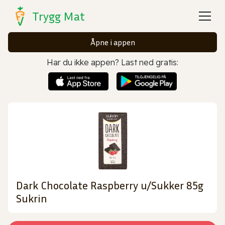
Trygg Mat
Åpne i appen
Har du ikke appen? Last ned gratis:
Dark Chocolate Raspberry u/Sukker 85g
Sukrin