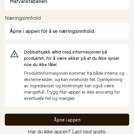
Matvaretabellen.
Næringsinnhold
Åpne i appen for å se næringsinnhold.
Dobbeltsjekk alltid med informasjonen på
produktet, for å være sikker på at du ikke spiser
noe du ikke tåler.
Produktinformasjonen kommer fra både interne og
eksterne kilder, og kan inneholde feil. Gjenkjenning
av ingredienser og tilsetninger kan også være
mangelfull. Trygg Mat-appen er ikke ansvarlig for
eventuelle feil og mangler.
Åpne i appen
Har du ikke appen? Last ned gratis: