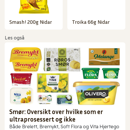
Smash! 200g Nidar
Troika 66g Nidar
Les også
Smør: Oversikt over hvilke som er
ultraprosessert og ikke
Både Brelett, Bremykt, Soft Flora og Vita Hjertego