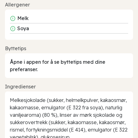
Allergener
Melk
Soya
Byttetips
Åpne i appen for å se byttetips med dine
preferanser.
Ingredienser
Melkesjokolade (sukker, helmelkpulver, kakaosmør,
kakaomasse, emulgator (E 322 fra soya), naturlig
vaniljearoma) (80 %), linser av mørk sjokolade og
sukkerovertrekk (sukker, kakaomasse, kakaosmør,
rismel, fortykningsmiddel (E 414), emulgator (E 322
vegetabilsk), glukosesirup,