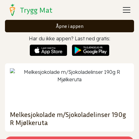
Trygg Mat
Åpne i appen
Har du ikke appen? Last ned gratis:
Melkesjokolade m/Sjokoladelinser 190g
R Mjølkeruta