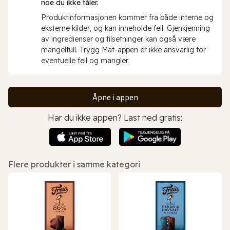
noe du ikke tåler.
Produktinformasjonen kommer fra både interne og
eksterne kilder, og kan inneholde feil. Gjenkjenning
av ingredienser og tilsetninger kan også være
mangelfull. Trygg Mat-appen er ikke ansvarlig for
eventuelle feil og mangler.
Åpne i appen
Har du ikke appen? Last ned gratis:
Flere produkter i samme kategori