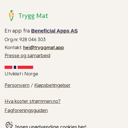
Trygg Mat
En app fra
Beneficial Apps AS
Org.nr. 928 046 303
Kontakt:
hei@tryggmat.app
Presse og samarbeid
Utviklet i Norge
Personvern
/
Kjøpsbetingelser
Hva koster strømmen.no?
Fagforeningsguiden
Ingen unødvendige cookies her!