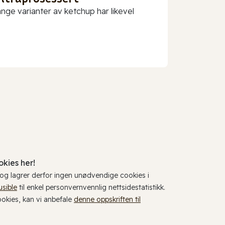
nge varianter av ketchup har likevel
kies her!
, og lagrer derfor ingen unødvendige cookies i
usible
til enkel personvernvennlig nettsidestatistikk.
cookies, kan vi anbefale
denne oppskriften til