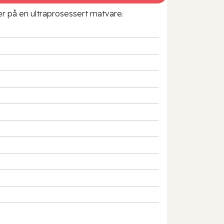
rer på en ultraprosessert matvare.