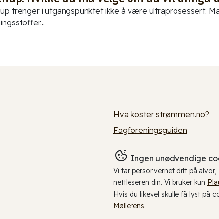
up trenger i utgangspunktet ikke å være ultraprosessert. Ma
ningsstoffer...
Hva koster strømmen.no?
Fagforeningsguiden
Ingen unødvendige coo
Vi tar personvernet ditt på alvor
nettleseren din. Vi bruker kun
Pla
Hvis du likevel skulle få lyst på 
Møllerens
.