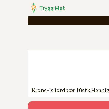
Trygg Mat
Krone-Is Jordbær 10stk Henni