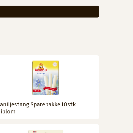
aniljestang Sparepakke 10stk
iplom