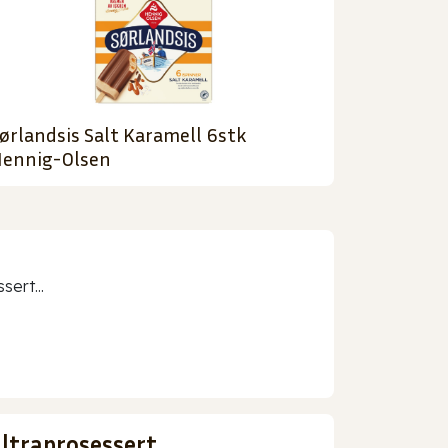
ørlandsis Salt Karamell 6stk
ennig-Olsen
sert...
ultraprosessert