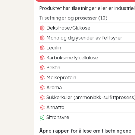
Produktet har tilsetninger eller er industr
Tilsetninger og prosesser (10)
Dekstrose/Glukose
Mono og diglyserider av fettsyrer
Lecitin
Karboksimetylcellulose
Pektin
Melkeprotein
Aroma
Sukkerkulør (ammoniakk-sulfittprosess
Annatto
Sitronsyre
Åpne i appen for å lese om tilsetningene.