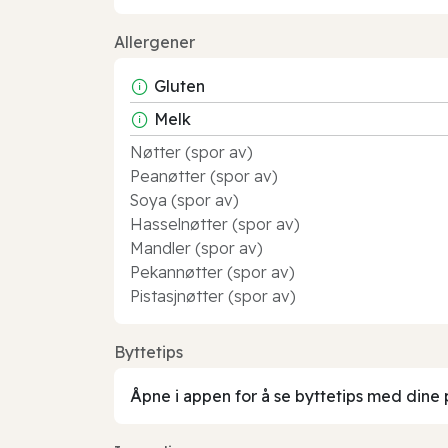
Allergener
Gluten
Melk
Nøtter (spor av)
Peanøtter (spor av)
Soya (spor av)
Hasselnøtter (spor av)
Mandler (spor av)
Pekannøtter (spor av)
Pistasjnøtter (spor av)
Byttetips
Åpne i appen for å se byttetips med dine 