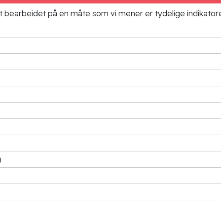
ielt bearbeidet på en måte som vi mener er tydelige indikato
)