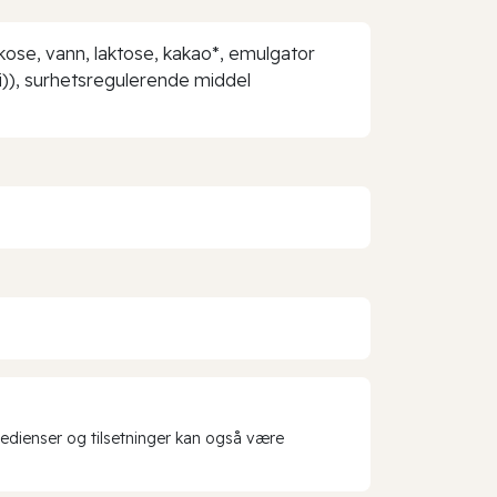
ose, vann, laktose, kakao*, emulgator
(ii)), surhetsregulerende middel
redienser og tilsetninger kan også være