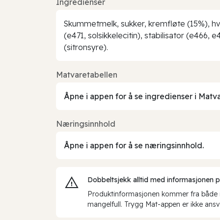
Ingredienser
Skummetmelk, sukker, kremfløte (15%), hv
(e471, solsikkelecitin), stabilisator (e466
(sitronsyre).
Matvaretabellen
Åpne i appen for å se ingredienser i Matv
Næringsinnhold
Åpne i appen for å se næringsinnhold.
Dobbeltsjekk alltid med informasjonen på 
Produktinformasjonen kommer fra både int
mangelfull. Trygg Mat-appen er ikke ansva