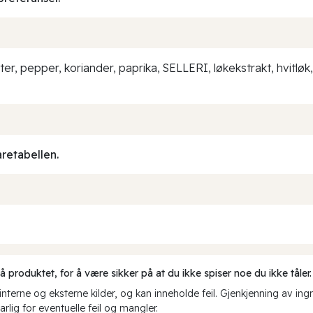
rter, pepper, koriander, paprika, SELLERI, løkekstrakt, hvitlø
aretabellen.
produktet, for å være sikker på at du ikke spiser noe du ikke tåler.
erne og eksterne kilder, og kan inneholde feil. Gjenkjenning av ing
rlig for eventuelle feil og mangler.