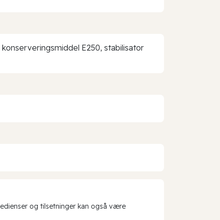
k, konserveringsmiddel E250, stabilisator
redienser og tilsetninger kan også være