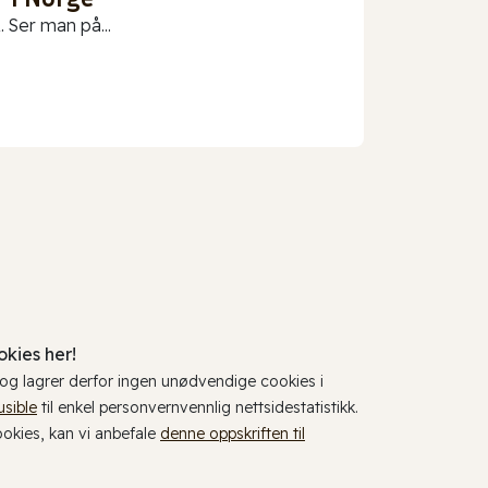
 Ser man på...
kies her!
, og lagrer derfor ingen unødvendige cookies i
usible
til enkel personvernvennlig nettsidestatistikk.
cookies, kan vi anbefale
denne oppskriften til