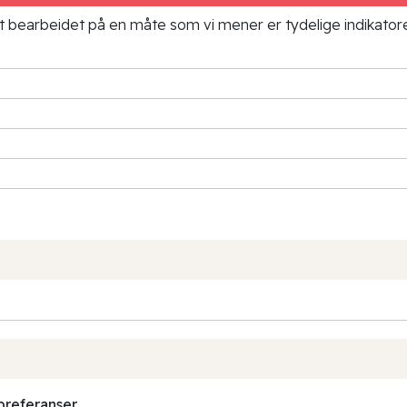
ielt bearbeidet på en måte som vi mener er tydelige indikato
preferanser.