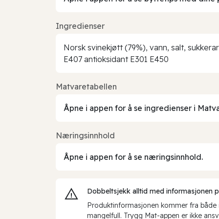
Ingredienser
Norsk svinekjøtt (79%), vann, salt, sukkera
E407 antioksidant E301 E450
Matvaretabellen
Åpne i appen for å se ingredienser i Matv
Næringsinnhold
Åpne i appen for å se næringsinnhold.
Dobbeltsjekk alltid med informasjonen på 
Produktinformasjonen kommer fra både int
mangelfull. Trygg Mat-appen er ikke ansva