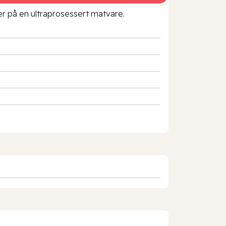
rer på en ultraprosessert matvare.