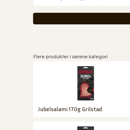
Flere produkter i samme kategori
Jubelsalami 170g Grilstad