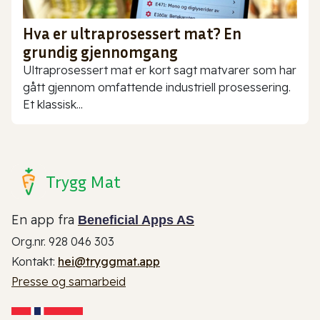
Hva er ultraprosessert mat? En
grundig gjennomgang
Ultraprosessert mat er kort sagt matvarer som har
gått gjennom omfattende industriell prosessering.
Et klassisk...
Trygg Mat
En app fra
Beneficial Apps AS
Org.nr. 928 046 303
Kontakt:
hei@tryggmat.app
Presse og samarbeid