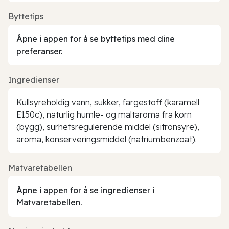
Byttetips
Åpne i appen for å se byttetips med dine
preferanser.
Ingredienser
Kullsyreholdig vann, sukker, fargestoff (karamell
E150c), naturlig humle- og maltaroma fra korn
(bygg), surhetsregulerende middel (sitronsyre),
aroma, konserveringsmiddel (natriumbenzoat).
Matvaretabellen
Åpne i appen for å se ingredienser i
Matvaretabellen.