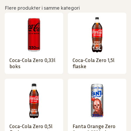
Flere produkter i samme kategori
Coca-Cola Zero 0,33l
Coca-Cola Zero 1,5l
boks
flaske
Coca-Cola Zero 0,5l
Fanta Orange Zero