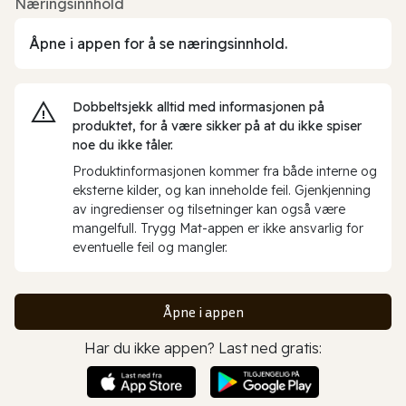
Næringsinnhold
Åpne i appen for å se næringsinnhold.
Dobbeltsjekk alltid med informasjonen på
produktet, for å være sikker på at du ikke spiser
noe du ikke tåler.
Produktinformasjonen kommer fra både interne og
eksterne kilder, og kan inneholde feil. Gjenkjenning
av ingredienser og tilsetninger kan også være
mangelfull. Trygg Mat-appen er ikke ansvarlig for
eventuelle feil og mangler.
Åpne i appen
Har du ikke appen? Last ned gratis: