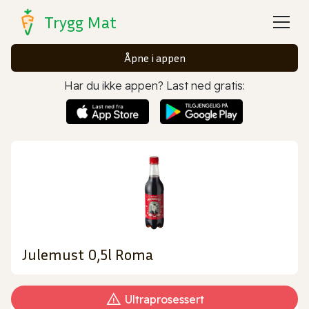
Trygg Mat
Åpne i appen
Har du ikke appen? Last ned gratis:
Julemust 0,5l Roma
Ultraprosessert