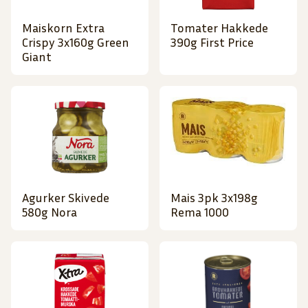
Maiskorn Extra
Tomater Hakkede
Crispy 3x160g Green
390g First Price
Giant
Agurker Skivede
Mais 3pk 3x198g
580g Nora
Rema 1000