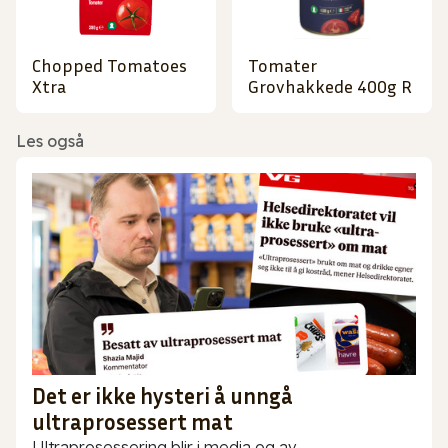
Chopped Tomatoes
Tomater
Xtra
Grovhakkede 400g R
Les også
Det er ikke hysteri å unngå
ultraprosessert mat
Ultraprosessering blir i media og av