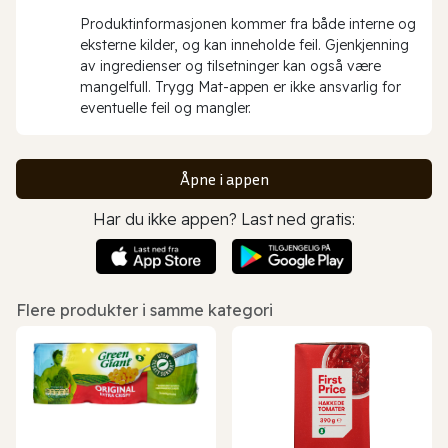
Produktinformasjonen kommer fra både interne og
eksterne kilder, og kan inneholde feil. Gjenkjenning
av ingredienser og tilsetninger kan også være
mangelfull. Trygg Mat-appen er ikke ansvarlig for
eventuelle feil og mangler.
Åpne i appen
Har du ikke appen? Last ned gratis:
Flere produkter i samme kategori