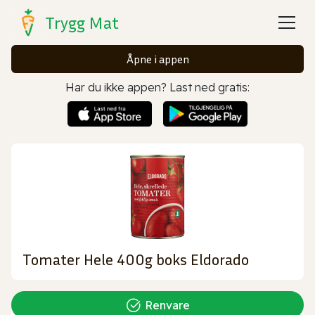
Trygg Mat
Åpne i appen
Har du ikke appen? Last ned gratis:
Tomater Hele 400g boks Eldorado
Renvare