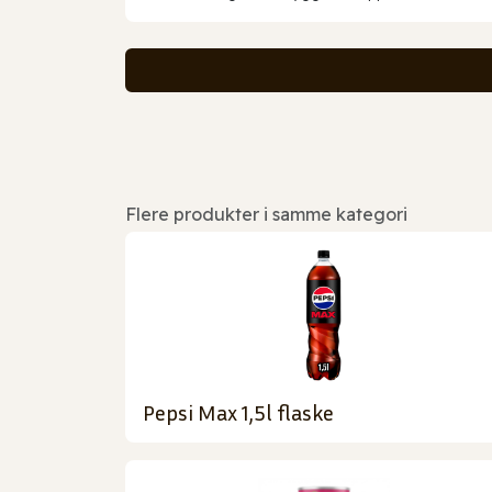
Flere produkter i samme kategori
Pepsi Max 1,5l flaske