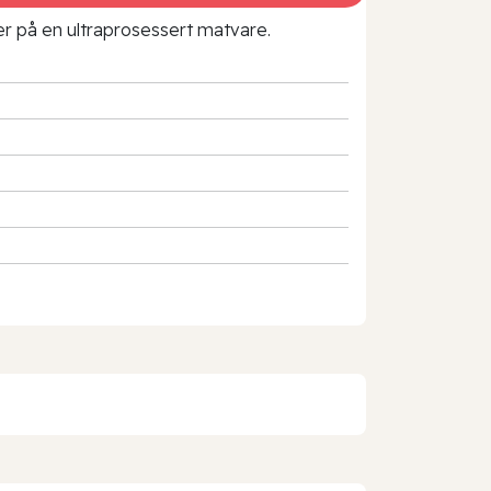
rer på en ultraprosessert matvare.