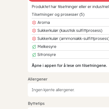
Produktet har tilsetninger eller er industr
Tilsetninger og prosesser (5)
Aroma
Sukkerkulør (kaustisk sulfittprosess)
Sukkerkulør (ammoniakk-sulfittprosess
Melkesyre
Sitronsyre
Åpne i appen for å lese om tilsetningene.
Allergener
Ingen kjente allergener.
Byttetips