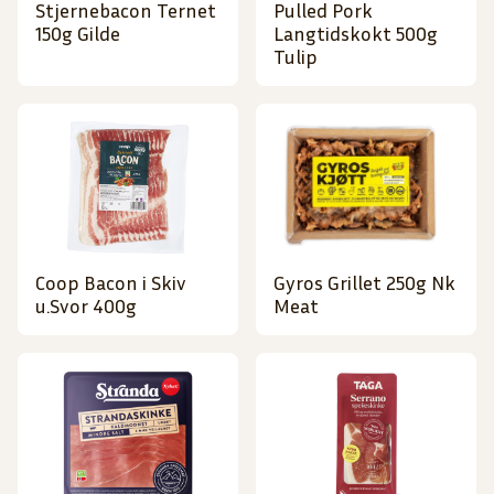
Stjernebacon Ternet
Pulled Pork
150g Gilde
Langtidskokt 500g
Tulip
Coop Bacon i Skiv
Gyros Grillet 250g Nk
u.Svor 400g
Meat