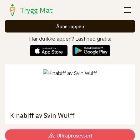
Trygg Mat
Åpne i appen
Har du ikke appen? Last ned gratis:
Kinabiff av Svin Wulff
Ultraprosessert