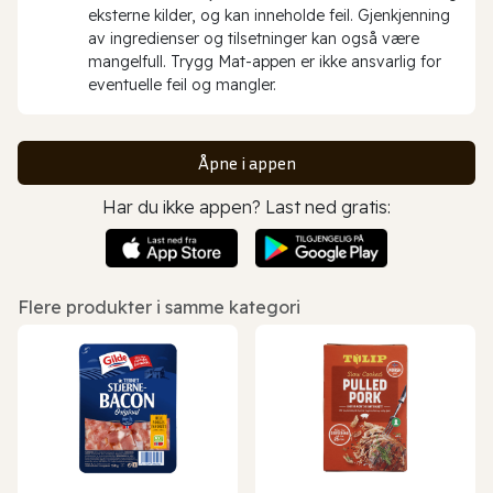
eksterne kilder, og kan inneholde feil. Gjenkjenning
av ingredienser og tilsetninger kan også være
mangelfull. Trygg Mat-appen er ikke ansvarlig for
eventuelle feil og mangler.
Åpne i appen
Har du ikke appen? Last ned gratis:
Flere produkter i samme kategori