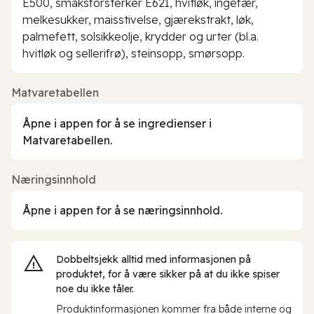
E500, smaksforsterker E621, hvitløk, ingefær,
melkesukker, maisstivelse, gjærekstrakt, løk,
palmefett, solsikkeolje, krydder og urter (bl.a.
hvitløk og sellerifrø), steinsopp, smørsopp.
Matvaretabellen
Åpne i appen for å se ingredienser i
Matvaretabellen.
Næringsinnhold
Åpne i appen for å se næringsinnhold.
Dobbeltsjekk alltid med informasjonen på
produktet, for å være sikker på at du ikke spiser
noe du ikke tåler.
Produktinformasjonen kommer fra både interne og