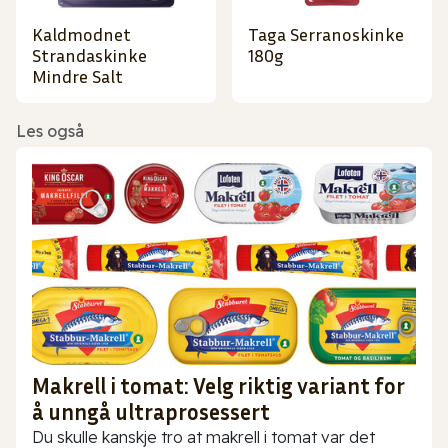
Kaldmodnet
Taga Serranoskinke
Strandaskinke
180g
Mindre Salt
Les også
Makrell i tomat: Velg riktig variant for
å unngå ultraprosessert
Du skulle kanskje tro at makrell i tomat var det