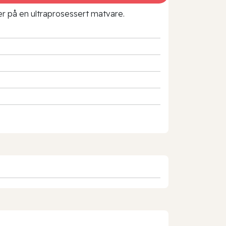
rer på en ultraprosessert matvare.