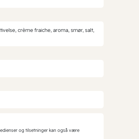
tivelse, crème fraiche, aroma, smør, salt,
redienser og tilsetninger kan også være