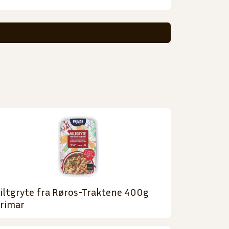
iltgryte fra Røros-Traktene 400g
rimar