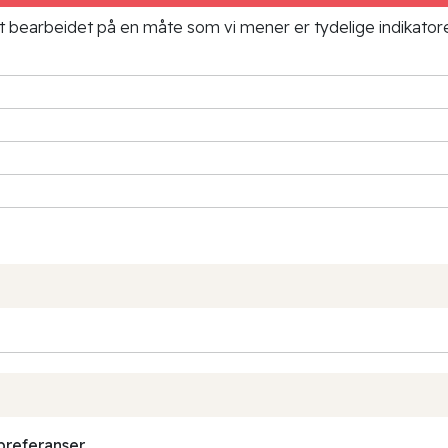
ielt bearbeidet på en måte som vi mener er tydelige indikato
preferanser.