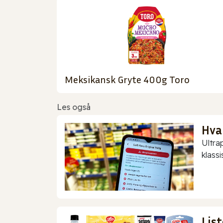
Meksikansk Gryte 400g Toro
Les også
Hva
Ultra
klassis
Lis