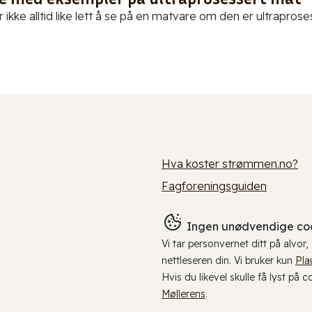
 ikke alltid like lett å se på en matvare om den er ultraproses
Hva koster strømmen.no?
Fagforeningsguiden
Ingen unødvendige coo
Vi tar personvernet ditt på alvor
nettleseren din. Vi bruker kun
Pla
Hvis du likevel skulle få lyst på 
Møllerens
.