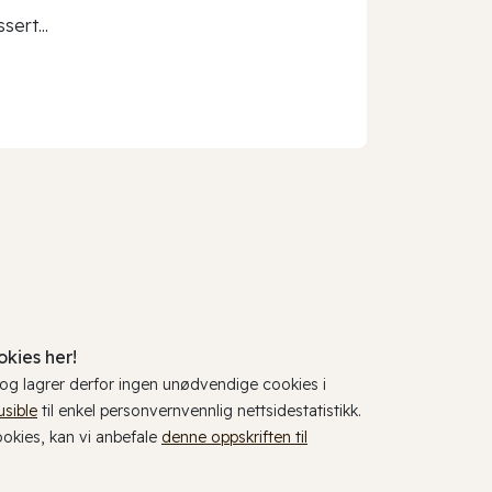
sert...
kies her!
, og lagrer derfor ingen unødvendige cookies i
usible
til enkel personvernvennlig nettsidestatistikk.
cookies, kan vi anbefale
denne oppskriften til