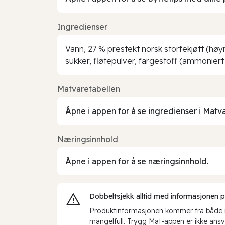
Ingredienser
Vann, 27 % prestekt norsk storfekjøtt (høyr
sukker, fløtepulver, fargestoff (ammoniert
Matvaretabellen
Åpne i appen for å se ingredienser i Matv
Næringsinnhold
Åpne i appen for å se næringsinnhold.
Dobbeltsjekk alltid med informasjonen på 
Produktinformasjonen kommer fra både int
mangelfull. Trygg Mat-appen er ikke ansva