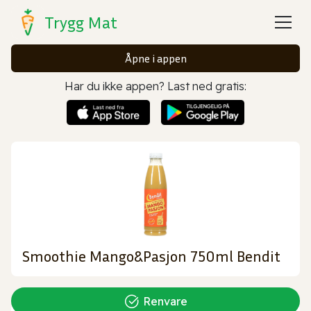
Trygg Mat
Åpne i appen
Har du ikke appen? Last ned gratis:
Smoothie Mango&Pasjon 750ml Bendit
Renvare