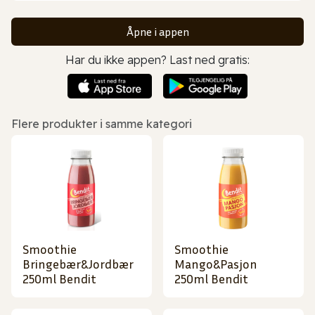
Åpne i appen
Har du ikke appen? Last ned gratis:
Flere produkter i samme kategori
Smoothie
Smoothie
Bringebær&Jordbær
Mango&Pasjon
250ml Bendit
250ml Bendit