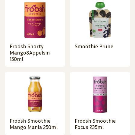
Froosh Shorty
Smoothie Prune
Mango&Appelsin
150ml
Froosh Smoothie
Froosh Smoothie
Mango Mania 250ml
Focus 235ml