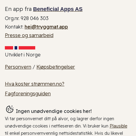
En app fra
Beneficial Apps AS
Org.nr. 928 046 303
Kontakt:
hei@tryggmat.app
Presse og samarbeid
Utviklet i Norge
Personvern
/
Kjøpsbetingelser
Hva koster strømmen.no?
Fagforeningsguiden
Ingen unødvendige cookies her!
Vi tar personvernet ditt på alvor, og lagrer derfor ingen
unødvendige cookies i nettleseren din. Vi bruker kun
Plausible
til enkel personvernvennlig nettsidestatistikk. Hvis du likevel