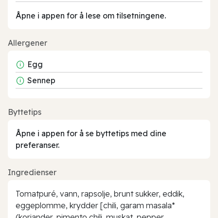
Åpne i appen for å lese om tilsetningene.
Allergener
Egg
Sennep
Byttetips
Åpne i appen for å se byttetips med dine
preferanser.
Ingredienser
Tomatpuré, vann, rapsolje, brunt sukker, eddik,
eggeplomme, krydder [chili, garam masala*
(koriander, pimento chili, muskat, pepper,