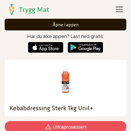
Trygg Mat
Åpne i appen
Har du ikke appen? Last ned gratis:
Kebabdressing Sterk 1kg Unil+
Ultraprosessert