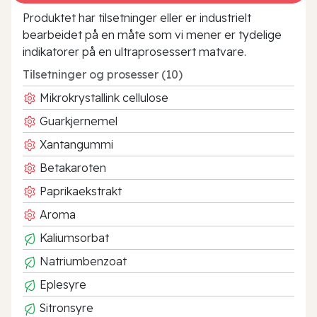
Produktet har tilsetninger eller er industrielt
bearbeidet på en måte som vi mener er tydelige
indikatorer på en ultraprosessert matvare.
Tilsetninger og prosesser (10)
Mikrokrystallink cellulose
Guarkjernemel
Xantangummi
Betakaroten
Paprikaekstrakt
Aroma
Kaliumsorbat
Natriumbenzoat
Eplesyre
Sitronsyre