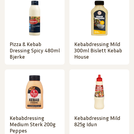
Pizza & Kebab
Kebabdressing Mild
Dressing Spicy 480ml
300ml Bislett Kebab
Bjerke
House
Kebabdressing
Kebabdressing Mild
Medium Sterk 200g
825g Idun
Peppes