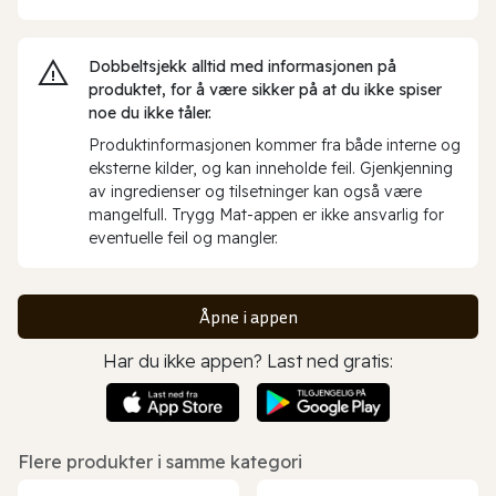
Dobbeltsjekk alltid med informasjonen på
produktet, for å være sikker på at du ikke spiser
noe du ikke tåler.
Produktinformasjonen kommer fra både interne og
eksterne kilder, og kan inneholde feil. Gjenkjenning
av ingredienser og tilsetninger kan også være
mangelfull. Trygg Mat-appen er ikke ansvarlig for
eventuelle feil og mangler.
Åpne i appen
Har du ikke appen? Last ned gratis:
Flere produkter i samme kategori