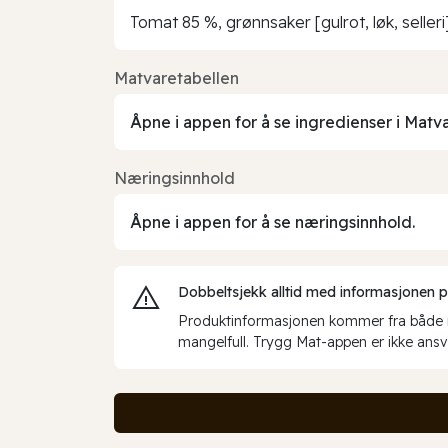
Tomat 85 %, grønnsaker [gulrot, løk, selleri
Matvaretabellen
Åpne i appen for å se ingredienser i Matv
Næringsinnhold
Åpne i appen for å se næringsinnhold.
Dobbeltsjekk alltid med informasjonen på 
Produktinformasjonen kommer fra både int
mangelfull. Trygg Mat-appen er ikke ansva