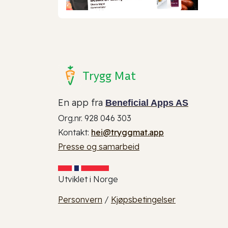
Trygg Mat
En app fra
Beneficial Apps AS
Org.nr. 928 046 303
Kontakt:
hei@tryggmat.app
Presse og samarbeid
Utviklet i Norge
Personvern
/
Kjøpsbetingelser