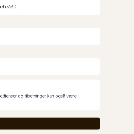
del e330.
redienser og tilsetninger kan også være