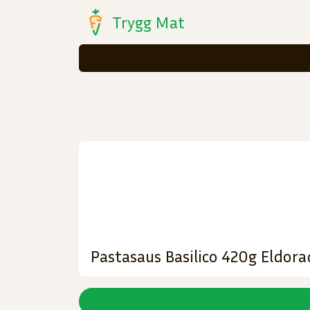
Trygg Mat
Pastasaus Basilico 420g Eldor