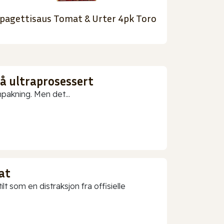
pagettisaus Tomat & Urter 4pk Toro
gå ultraprosessert
npakning. Men det...
at
t som en distraksjon fra offisielle