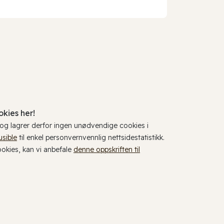
kies her!
, og lagrer derfor ingen unødvendige cookies i
usible
til enkel personvernvennlig nettsidestatistikk.
cookies, kan vi anbefale
denne oppskriften til