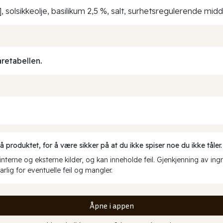
], solsikkeolje, basilikum 2,5 %, salt, surhetsregulerende mid
aretabellen.
produktet, for å være sikker på at du ikke spiser noe du ikke tåler.
erne og eksterne kilder, og kan inneholde feil. Gjenkjenning av ing
rlig for eventuelle feil og mangler.
Åpne i appen