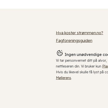
Hva koster strømmen.no?
Fagforeningsguiden
Ingen unødvendige coo
Vi tar personvernet ditt på alvor
nettleseren din. Vi bruker kun
Pla
Hvis du likevel skulle få lyst på 
Møllerens
.