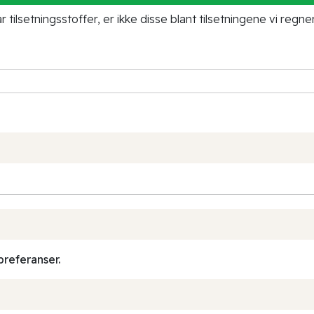
tilsetningsstoffer, er ikke disse blant tilsetningene vi regne
preferanser.