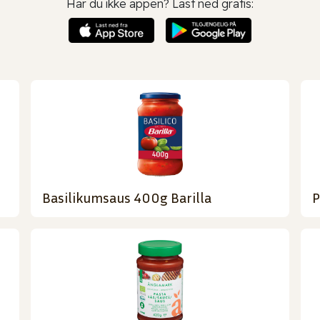
Har du ikke appen? Last ned gratis:
Basilikumsaus 400g Barilla
P