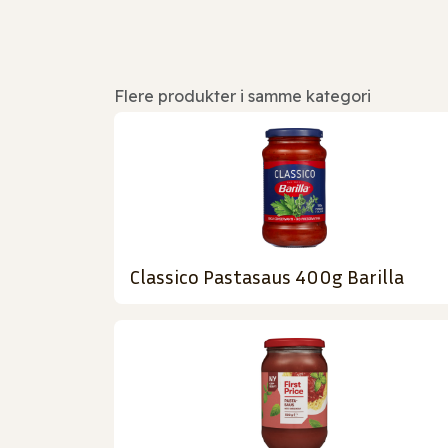
Flere produkter i samme kategori
Classico Pastasaus 400g Barilla