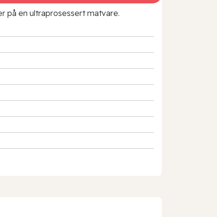
rer på en ultraprosessert matvare.