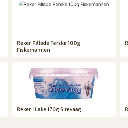
Reker Pillede Ferske 100g
R
Fiskemannen
Reker i Lake 170g Sirevaag
R