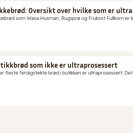
kkebrød: Oversikt over hvilke som er ultra
ebrød som Wasa Husman, Rugsprø og Frukost Fullkorn er kun
utikkbrød som ikke er ultraprosessert
er fleste ferdigstekte brød i butikken er ultraprosessert. Det