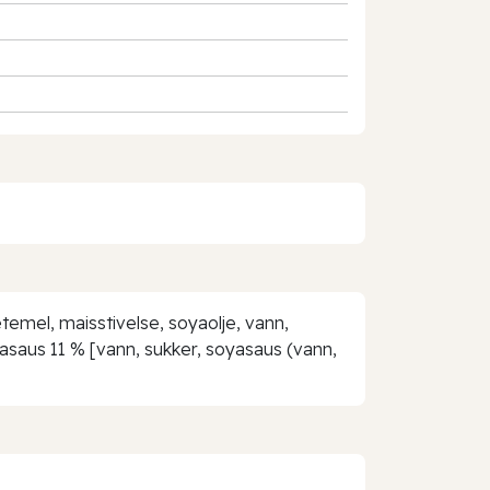
emel, maisstivelse, soyaolje, vann,
yasaus 11 % [vann, sukker, soyasaus (vann,