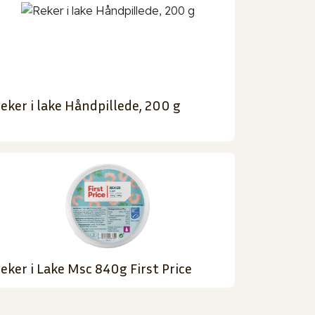
eker i lake Håndpillede, 200 g
eker i Lake Msc 840g First Price