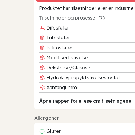
Produktet har tilsetninger eller er industr
Tilsetninger og prosesser (7)
Difosfater
Trifosfater
Polifosfater
Modifisert stivelse
Dekstrose/Glukose
Hydroksypropyldistivelsesfosfat
Xantangummi
Åpne i appen for å lese om tilsetningene.
Allergener
Gluten