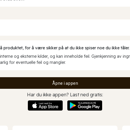
produktet, for å være sikker på at du ikke spiser noe du ikke tåler.
erne og eksterne kilder, og kan inneholde feil. Gjenkjenning av ing
rlig for eventuelle feil og mangler.
Åpne i appen
Har du ikke appen? Last ned gratis: