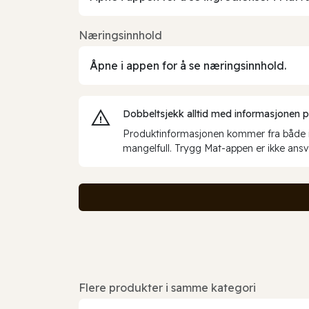
Næringsinnhold
Åpne i appen for å se næringsinnhold.
Dobbeltsjekk alltid med informasjonen på 
Produktinformasjonen kommer fra både int
mangelfull. Trygg Mat-appen er ikke ansva
Flere produkter i samme kategori