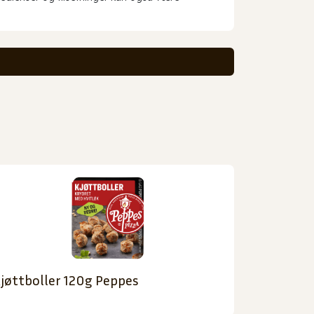
jøttboller 120g Peppes