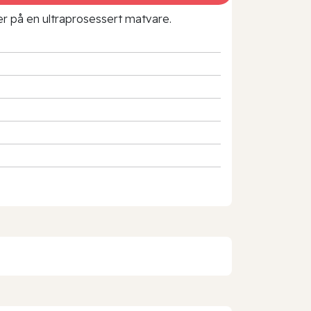
rer på en ultraprosessert matvare.