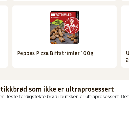
Peppes Pizza Biffstrimler 100g
U
2
utikkbrød som ikke er ultraprosessert
er fleste ferdigstekte brød i butikken er ultraprosessert. Det