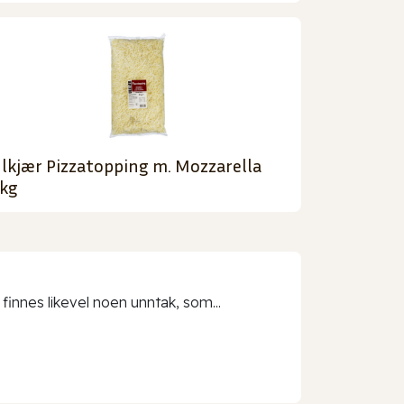
lkjær Pizzatopping m. Mozzarella
kg
 finnes likevel noen unntak, som...