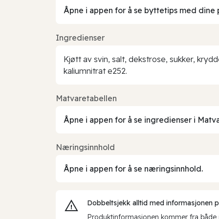
Åpne i appen for å se byttetips med dine 
Ingredienser
Kjøtt av svin, salt, dekstrose, sukker, kry
kaliumnitrat e252.
Matvaretabellen
Åpne i appen for å se ingredienser i Matv
Næringsinnhold
Åpne i appen for å se næringsinnhold.
Dobbeltsjekk alltid med informasjonen på 
Produktinformasjonen kommer fra både int