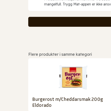
mangelfull. Trygg Mat-appen er ikke ansva
Flere produkter i samme kategori
Burgerost m/Cheddarsmak 200g
Eldorado