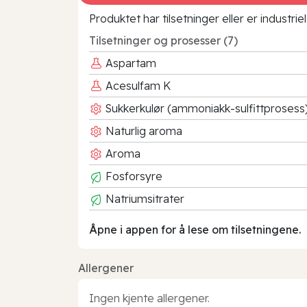
Produktet har tilsetninger eller er industr
Tilsetninger og prosesser (7)
Aspartam
Acesulfam K
Sukkerkulør (ammoniakk-sulfittprosess
Naturlig aroma
Aroma
Fosforsyre
Natriumsitrater
Åpne i appen for å lese om tilsetningene.
Allergener
Ingen kjente allergener.