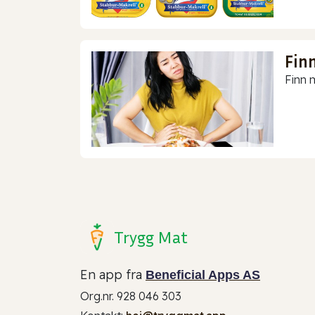
Finn
Finn m
Trygg Mat
En app fra
Beneficial Apps AS
Org.nr. 928 046 303