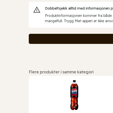
Dobbeltsjekk alltid med informasjonen på 
Produktinformasjonen kommer fra både int
mangelfull. Trygg Mat-appen er ikke ansva
Flere produkter i samme kategori