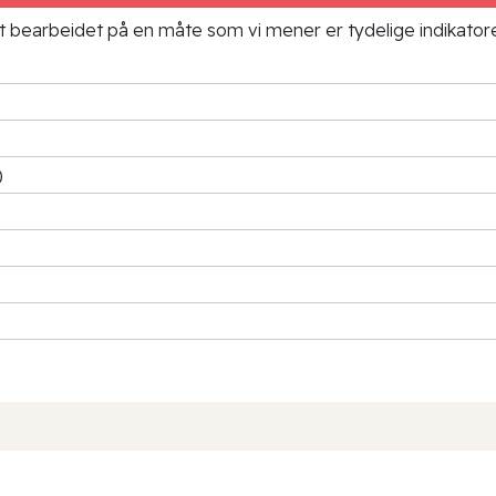
ielt bearbeidet på en måte som vi mener er tydelige indikato
)