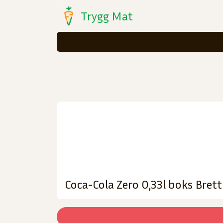
Trygg Mat
Coca-Cola Zero 0,33l boks Bret