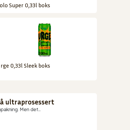
olo Super 0,33l boks
rge 0,33l Sleek boks
gå ultraprosessert
npakning. Men det...