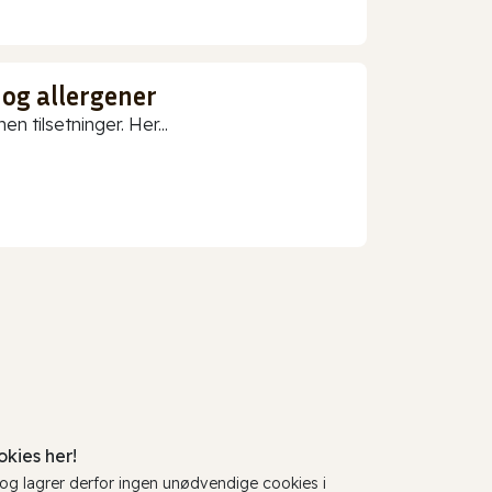
 og allergener
n tilsetninger. Her...
kies her!
, og lagrer derfor ingen unødvendige cookies i