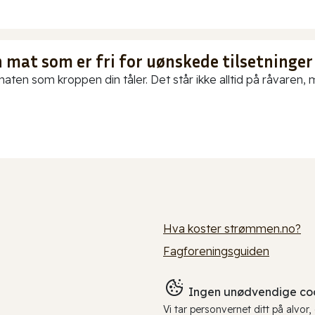
 mat som er fri for uønskede tilsetninger
aten som kroppen din tåler. Det står ikke alltid på råvaren, me
Hva koster strømmen.no?
Fagforeningsguiden
Ingen unødvendige coo
Vi tar personvernet ditt på alvor