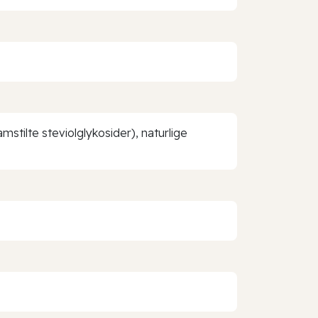
stilte steviolglykosider), naturlige