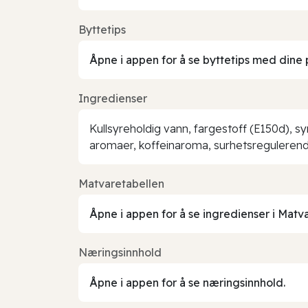
Byttetips
Åpne i appen for å se byttetips med dine 
Ingredienser
Kullsyreholdig vann, fargestoff (E150d), sy
aromaer, koffeinaroma, surhetsregulerende 
Matvaretabellen
Åpne i appen for å se ingredienser i Matv
Næringsinnhold
Åpne i appen for å se næringsinnhold.