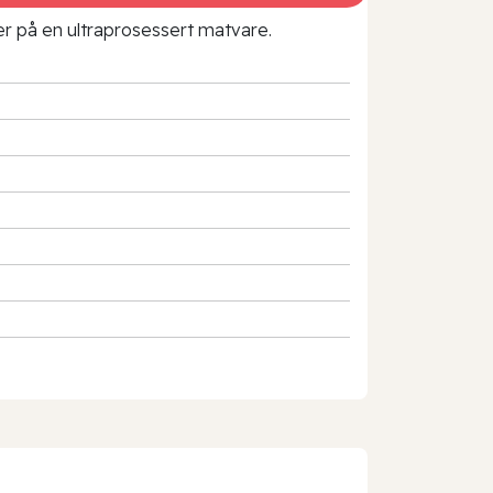
rer på en ultraprosessert matvare.