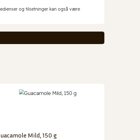
redienser og tilsetninger kan også være
uacamole Mild, 150 g