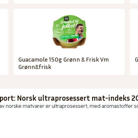
Guacamole 150g Grønn & Frisk Vm
G
Grønn&frisk
port: Norsk ultraprosessert mat-indeks 2
av norske matvarer er ultraprosessert, med aromastoffer som