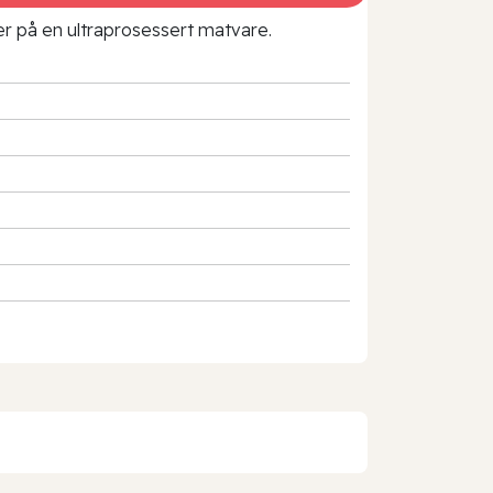
rer på en ultraprosessert matvare.