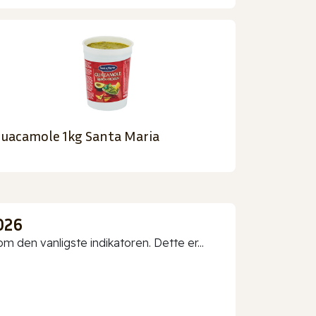
uacamole 1kg Santa Maria
026
 den vanligste indikatoren. Dette er...