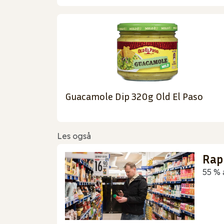
Guacamole Dip 320g Old El Paso
Les også
Rap
55 % 