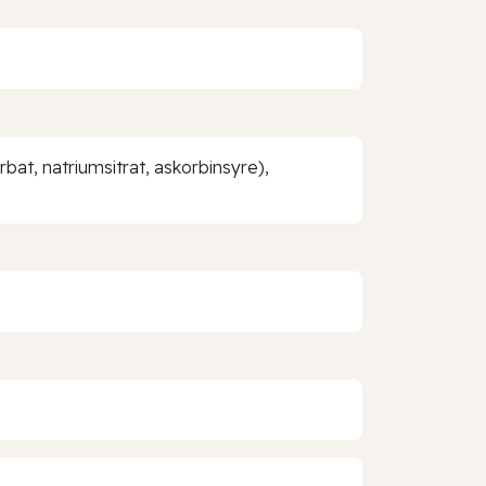
bat, natriumsitrat, askorbinsyre),