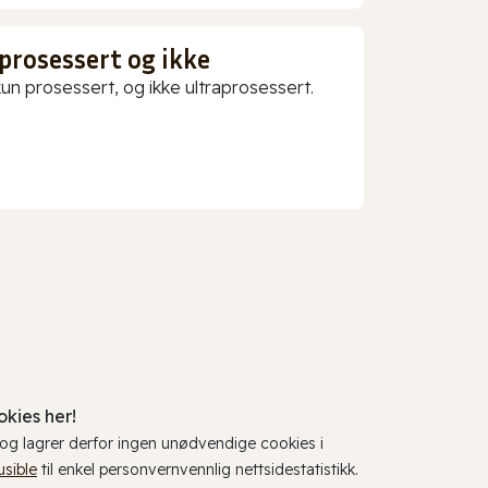
prosessert og ikke
 prosessert, og ikke ultraprosessert.
kies her!
, og lagrer derfor ingen unødvendige cookies i
usible
til enkel personvernvennlig nettsidestatistikk.