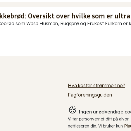
kkebrød: Oversikt over hvilke som er ultra
ebrød som Wasa Husman, Rugsprø og Frukost Fullkorn er kun
Hva koster strømmen.no?
Fagforeningsguiden
Ingen unødvendige coo
Vi tar personvernet ditt på alvor
nettleseren din. Vi bruker kun
Pla