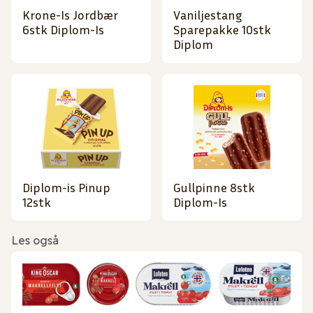
Krone-Is Jordbær
Vaniljestang
6stk Diplom-Is
Sparepakke 10stk
Diplom
Diplom-is Pinup
Gullpinne 8stk
12stk
Diplom-Is
Les også