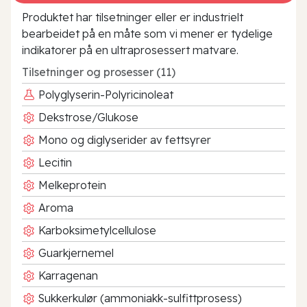
Produktet har tilsetninger eller er industrielt
bearbeidet på en måte som vi mener er tydelige
indikatorer på en ultraprosessert matvare.
Tilsetninger og prosesser (11)
Polyglyserin-Polyricinoleat
Dekstrose/Glukose
Mono og diglyserider av fettsyrer
Lecitin
Melkeprotein
Aroma
Karboksimetylcellulose
Guarkjernemel
Karragenan
Sukkerkulør (ammoniakk-sulfittprosess)