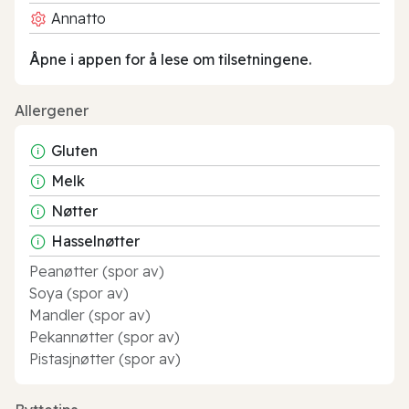
Annatto
Åpne i appen for å lese om tilsetningene.
Allergener
Gluten
Melk
Nøtter
Hasselnøtter
Peanøtter (spor av)
Soya (spor av)
Mandler (spor av)
Pekannøtter (spor av)
Pistasjnøtter (spor av)