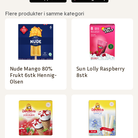
Flere produkter i samme kategori
Nude Mango 80%
Sun Lolly Raspberry
Frukt 6stk Hennig-
8stk
Olsen