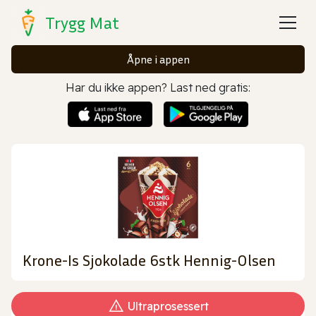
Trygg Mat
Åpne i appen
Har du ikke appen? Last ned gratis:
Krone-Is Sjokolade 6stk Hennig-Olsen
Ultraprosessert