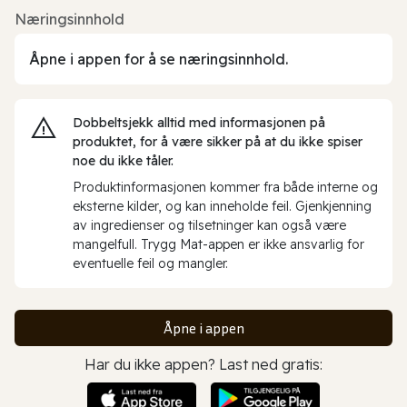
Næringsinnhold
Åpne i appen for å se næringsinnhold.
Dobbeltsjekk alltid med informasjonen på
produktet, for å være sikker på at du ikke spiser
noe du ikke tåler.
Produktinformasjonen kommer fra både interne og
eksterne kilder, og kan inneholde feil. Gjenkjenning
av ingredienser og tilsetninger kan også være
mangelfull. Trygg Mat-appen er ikke ansvarlig for
eventuelle feil og mangler.
Åpne i appen
Har du ikke appen? Last ned gratis: