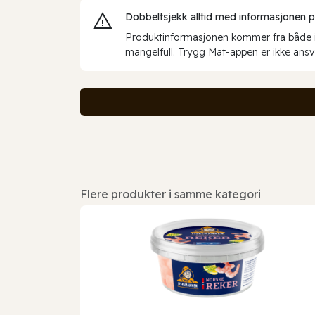
Dobbeltsjekk alltid med informasjonen på 
Produktinformasjonen kommer fra både int
mangelfull. Trygg Mat-appen er ikke ansva
Flere produkter i samme kategori