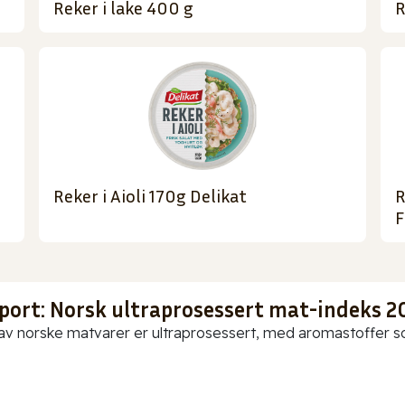
Reker i lake 400 g
R
Reker i Aioli 170g Delikat
R
F
port: Norsk ultraprosessert mat-indeks 2
av norske matvarer er ultraprosessert, med aromastoffer som