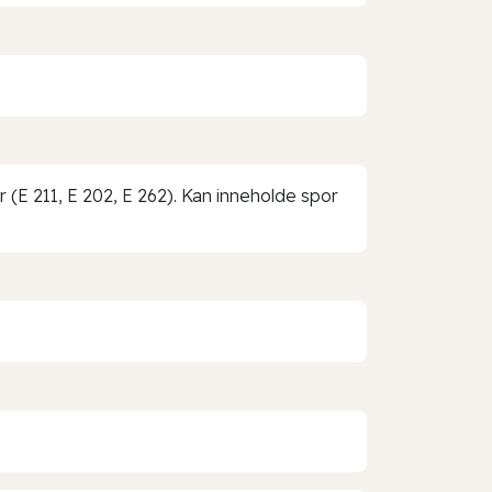
 (E 211, E 202, E 262). Kan inneholde spor