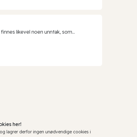
 finnes likevel noen unntak, som...
kies her!
, og lagrer derfor ingen unødvendige cookies i