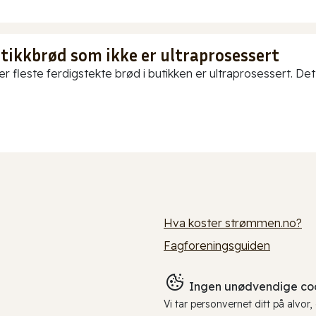
utikkbrød som ikke er ultraprosessert
er fleste ferdigstekte brød i butikken er ultraprosessert. Det
Hva koster strømmen.no?
Fagforeningsguiden
Ingen unødvendige coo
Vi tar personvernet ditt på alvor