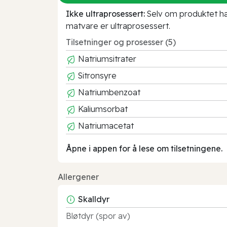
Ikke ultraprosessert:
Selv om produktet har 
matvare er ultraprosessert.
Tilsetninger og prosesser (5)
Natriumsitrater
Sitronsyre
Natriumbenzoat
Kaliumsorbat
Natriumacetat
Åpne i appen for å lese om tilsetningene.
Allergener
Skalldyr
Bløtdyr (spor av)