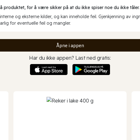
produktet, for å være sikker på at du ikke spiser noe du ikke tåler.
erne og eksterne kilder, og kan inneholde feil. Gjenkjenning av ing
rlig for eventuelle feil og mangler.
Åpne i appen
Har du ikke appen? Last ned gratis: