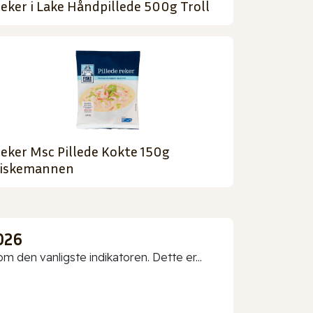
eker i Lake Håndpillede 500g Troll
eker Msc Pillede Kokte 150g
iskemannen
026
 den vanligste indikatoren. Dette er...