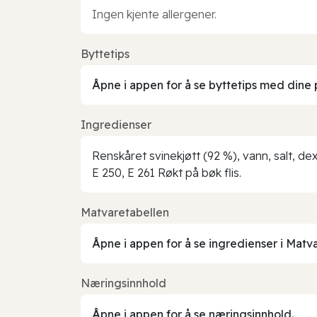
Ingen kjente allergener.
Byttetips
Åpne i appen for å se byttetips med dine 
Ingredienser
Renskåret svinekjøtt (92 %), vann, salt, de
E 250, E 261 Røkt på bøk flis.
Matvaretabellen
Åpne i appen for å se ingredienser i Matv
Næringsinnhold
Åpne i appen for å se næringsinnhold.