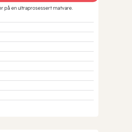
rer på en ultraprosessert matvare.