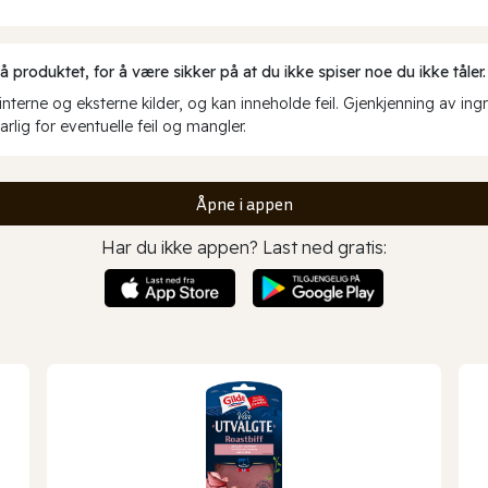
produktet, for å være sikker på at du ikke spiser noe du ikke tåler.
erne og eksterne kilder, og kan inneholde feil. Gjenkjenning av ing
rlig for eventuelle feil og mangler.
Åpne i appen
Har du ikke appen? Last ned gratis: