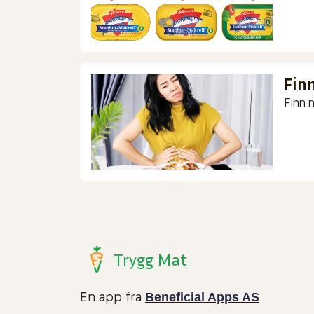
Finn
Finn m
Trygg Mat
En app fra
Beneficial Apps AS