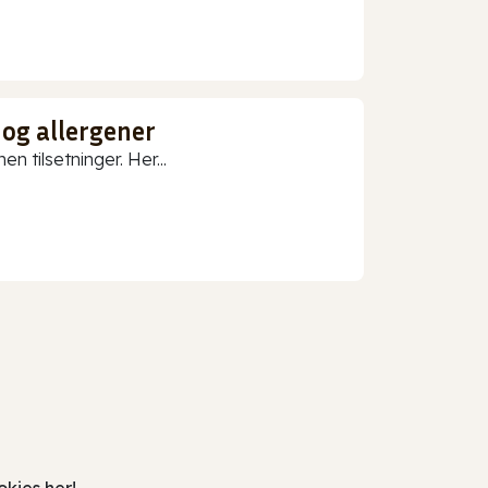
 og allergener
n tilsetninger. Her...