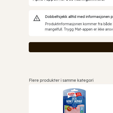
Dobbeltsjekk alltid med informasjonen på 
Produktinformasjonen kommer fra både int
mangelfull. Trygg Mat-appen er ikke ansva
Flere produkter i samme kategori