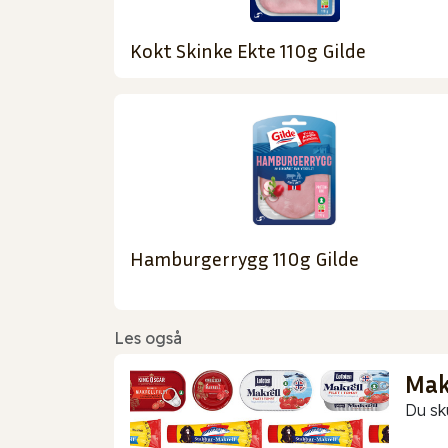
Kokt Skinke Ekte 110g Gilde
Hamburgerrygg 110g Gilde
Les også
Makr
Du sk