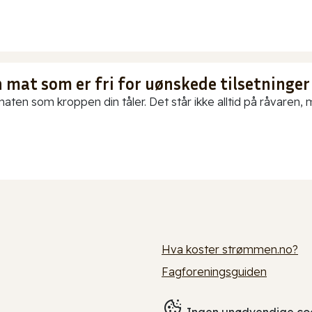
 mat som er fri for uønskede tilsetninger
aten som kroppen din tåler. Det står ikke alltid på råvaren, me
Hva koster strømmen.no?
Fagforeningsguiden