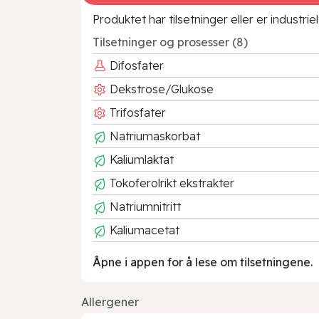
Produktet har tilsetninger eller er industr
Tilsetninger og prosesser (8)
Difosfater
Dekstrose/Glukose
Trifosfater
Natriumaskorbat
Kaliumlaktat
Tokoferolrikt ekstrakter
Natriumnitritt
Kaliumacetat
Åpne i appen for å lese om tilsetningene.
Allergener