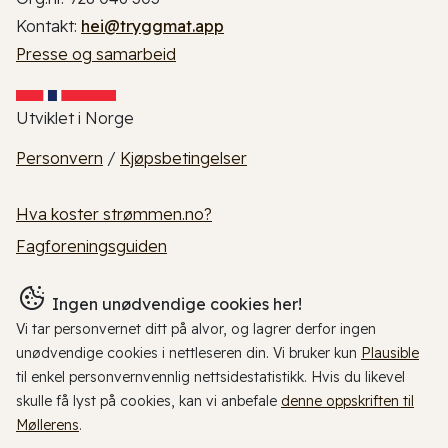
Kontakt:
hei@tryggmat.app
Presse og samarbeid
Utviklet i Norge
Personvern
/
Kjøpsbetingelser
Hva koster strømmen.no?
Fagforeningsguiden
Ingen unødvendige cookies her!
Vi tar personvernet ditt på alvor, og lagrer derfor ingen
unødvendige cookies i nettleseren din. Vi bruker kun
Plausible
til enkel personvernvennlig nettsidestatistikk. Hvis du likevel
skulle få lyst på cookies, kan vi anbefale
denne oppskriften til
Møllerens
.