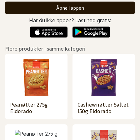
Åpne i appen
Har du ikke appen? Last ned gratis:
Flere produkter i samme kategori
Peanøtter 275g
Cashewnøtter Saltet
Eldorado
150g Eldorado