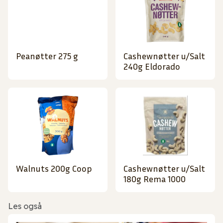
Peanøtter 275 g
Cashewnøtter u/Salt
240g Eldorado
Walnuts 200g Coop
Cashewnøtter u/Salt
180g Rema 1000
Les også