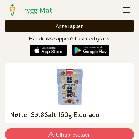
Trygg Mat
Åpne i appen
Har du ikke appen? Last ned gratis:
Nøtter Søt&Salt 160g Eldorado
Ultraprosessert