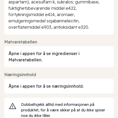
aspartam), acesulfam k, sukralos; gummibase,
fuktighetsbevarende middel e422,
fortykningsmiddel e414, aromaer,
emulgeringsmedel sojabønnelecitin,
overflatemiddel e903, antioksidant e320.
Matvaretabellen
Åpne i appen for å se ingredienser i
Matvaretabellen.
Næringsinnhold
Åpne i appen for å se næringsinnhold.
Dobbeltsjekk alltid med informasjonen på
produktet, for å være sikker på at du ikke spiser
noe du ikke tåler.