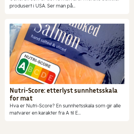
produsert i USA. Ser man på...
Nutri-Score: etterlyst sunnhetsskala
for mat
Hva er Nutri-Score? En sunnhetsskala som gir alle
matvarer en karakter fra A til E...