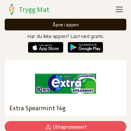
Trygg Mat
Åpne i appen
Har du ikke appen? Last ned gratis:
Extra Spearmint 14g
Ultraprosessert