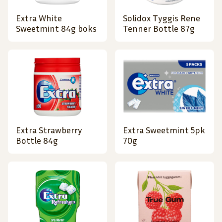
Extra White
Solidox Tyggis Rene
Sweetmint 84g boks
Tenner Bottle 87g
Extra Strawberry
Extra Sweetmint 5pk
Bottle 84g
70g