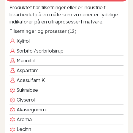
Produktet har tilsetninger eller er industrielt
bearbeidet på en måte som vi mener er tydelige
indikatorer på en ultraprosessert matvare.
Tilsetninger og prosesser (12)
Xylitol
Sorbitol/sorbitolsirup
Mannitol
Aspartam
Acesulfam K
Sukralose
Glyserol
Akasiegummi
Aroma
Lecitin