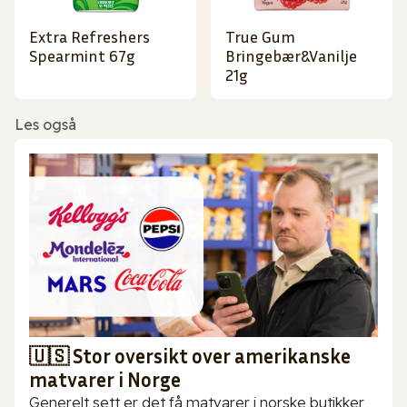
Extra Refreshers
True Gum
Spearmint 67g
Bringebær&Vanilje
21g
Les også
🇺🇸 Stor oversikt over amerikanske
matvarer i Norge
Generelt sett er det få matvarer i norske butikker