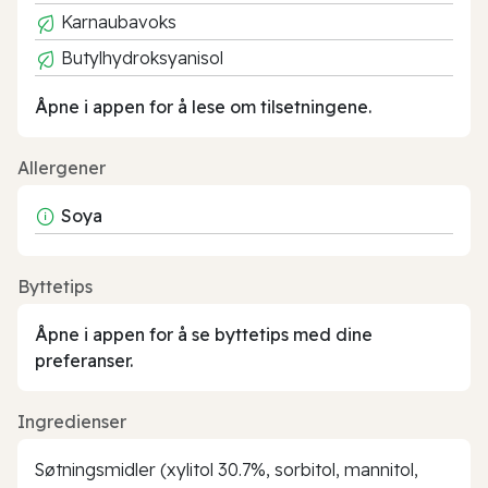
Karnaubavoks
Butylhydroksyanisol
Åpne i appen for å lese om tilsetningene.
Allergener
Soya
Byttetips
Åpne i appen for å se byttetips med dine
preferanser.
Ingredienser
Søtningsmidler (xylitol 30.7%, sorbitol, mannitol,