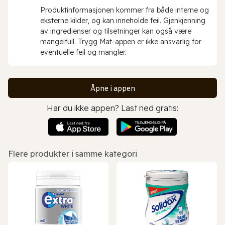
Produktinformasjonen kommer fra både interne og
eksterne kilder, og kan inneholde feil. Gjenkjenning
av ingredienser og tilsetninger kan også være
mangelfull. Trygg Mat-appen er ikke ansvarlig for
eventuelle feil og mangler.
Åpne i appen
Har du ikke appen? Last ned gratis:
Flere produkter i samme kategori