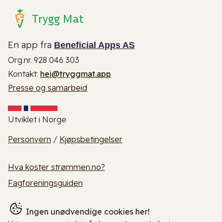
Trygg Mat
En app fra
Beneficial Apps AS
Org.nr. 928 046 303
Kontakt:
hei@tryggmat.app
Presse og samarbeid
Utviklet i Norge
Personvern
/
Kjøpsbetingelser
Hva koster strømmen.no?
Fagforeningsguiden
Ingen unødvendige cookies her!