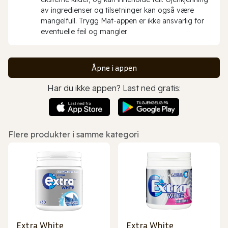
av ingredienser og tilsetninger kan også være
mangelfull. Trygg Mat-appen er ikke ansvarlig for
eventuelle feil og mangler.
Åpne i appen
Har du ikke appen? Last ned gratis:
Flere produkter i samme kategori
Extra White
Extra White