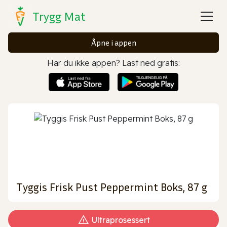
Trygg Mat
Åpne i appen
Har du ikke appen? Last ned gratis:
Tyggis Frisk Pust Peppermint Boks, 87 g
Ultraprosessert