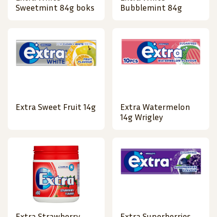
Sweetmint 84g boks
Bubblemint 84g
Extra Sweet Fruit 14g
Extra Watermelon
14g Wrigley
Extra Strawberry
Extra Superberries