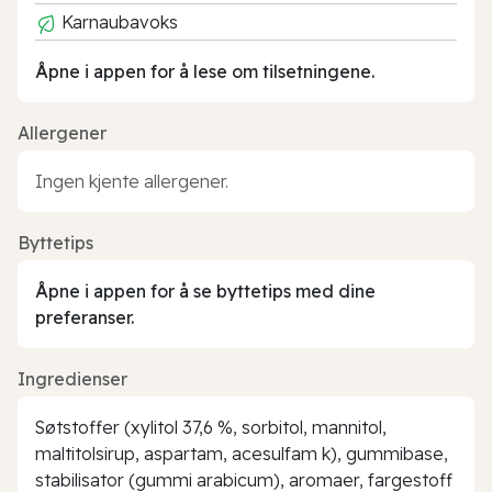
Karnaubavoks
Åpne i appen for å lese om tilsetningene.
Allergener
Ingen kjente allergener.
Byttetips
Åpne i appen for å se byttetips med dine
preferanser.
Ingredienser
Søtstoffer (xylitol 37,6 %, sorbitol, mannitol,
maltitolsirup, aspartam, acesulfam k), gummibase,
stabilisator (gummi arabicum), aromaer, fargestoff