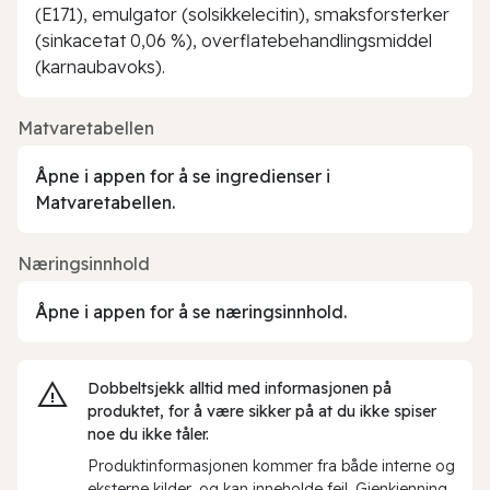
(E171), emulgator (solsikkelecitin), smaksforsterker
(sinkacetat 0,06 %), overflatebehandlingsmiddel
(karnaubavoks).
Matvaretabellen
Åpne i appen for å se ingredienser i
Matvaretabellen.
Næringsinnhold
Åpne i appen for å se næringsinnhold.
Dobbeltsjekk alltid med informasjonen på
produktet, for å være sikker på at du ikke spiser
noe du ikke tåler.
Produktinformasjonen kommer fra både interne og
eksterne kilder, og kan inneholde feil. Gjenkjenning