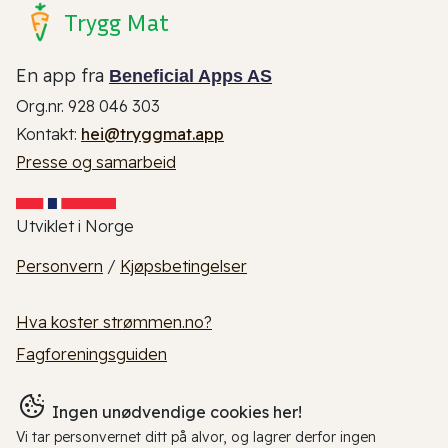
Trygg Mat
En app fra
Beneficial Apps AS
Org.nr. 928 046 303
Kontakt:
hei@tryggmat.app
Presse og samarbeid
Utviklet i Norge
Personvern
/
Kjøpsbetingelser
Hva koster strømmen.no?
Fagforeningsguiden
Ingen unødvendige cookies her!
Vi tar personvernet ditt på alvor, og lagrer derfor ingen