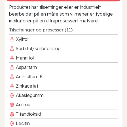
Produktet har tilsetninger eller er industrielt
bearbeidet på en måte som vi mener er tydelige
indikatorer på en ultraprosessert matvare.
Tilsetninger og prosesser (11)
Xylitol
Sorbitol/sorbitolsirup
Mannitol
Aspartam
Acesulfam K
Zinkacetat
Akasiegummi
Aroma
Titandioksid
Lecitin