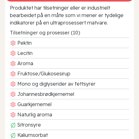
Produktet har tilsetninger eller er industrielt
bearbeidet på en måte som vi mener er tydelige
indikatorer på en ultraprosessert matvare.
Tilsetninger og prosesser (10)
Pektin
Lecitin
Aroma
Fruktose/Glukosesirup
Mono og diglyserider av fettsyrer
Johannesbrødkjernemel
Guarkjernemel
Naturlig aroma
Sitronsyre
Kaliumsorbat