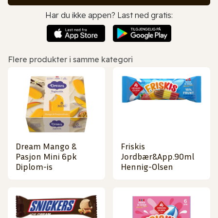
Har du ikke appen? Last ned gratis:
Flere produkter i samme kategori
Dream Mango &
Friskis
Pasjon Mini 6pk
Jordbær&App.90ml
Diplom-is
Hennig-Olsen