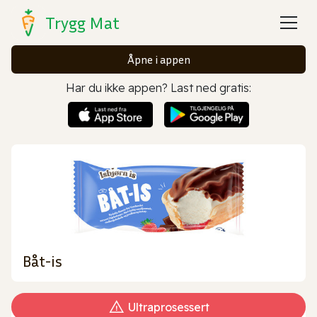
Trygg Mat
Åpne i appen
Har du ikke appen? Last ned gratis:
Båt-is
Ultraprosessert