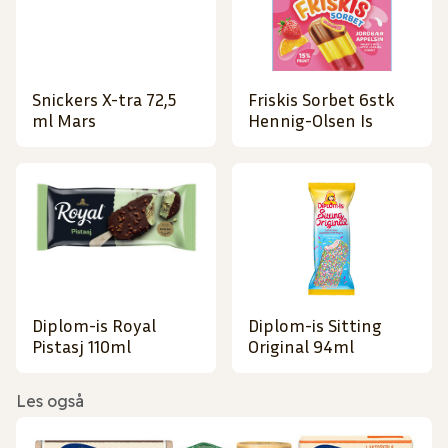
Snickers X-tra 72,5
Friskis Sorbet 6stk
ml Mars
Hennig-Olsen Is
Diplom-is Royal
Diplom-is Sitting
Pistasj 110ml
Original 94ml
Les også