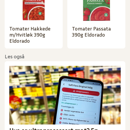
Tomater Hakkede
Tomater Passata
m/Hvitløk 390g
390g Eldorado
Eldorado
Les også