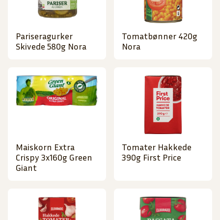
Pariseragurker
Tomatbønner 420g
Skivede 580g Nora
Nora
Maiskorn Extra
Tomater Hakkede
Crispy 3x160g Green
390g First Price
Giant