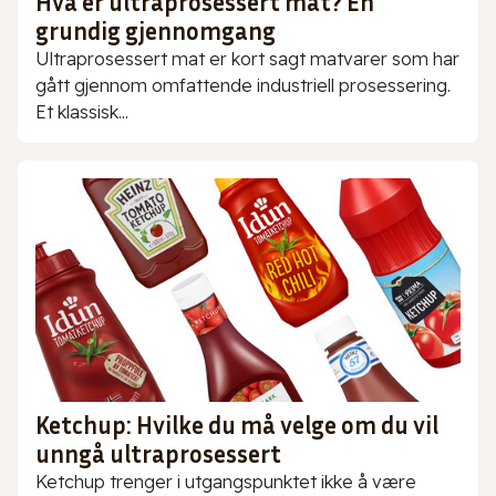
Hva er ultraprosessert mat? En
grundig gjennomgang
Ultraprosessert mat er kort sagt matvarer som har
gått gjennom omfattende industriell prosessering.
Et klassisk...
Ketchup: Hvilke du må velge om du vil
unngå ultraprosessert
Ketchup trenger i utgangspunktet ikke å være