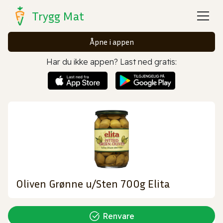
Trygg Mat
Åpne i appen
Har du ikke appen? Last ned gratis:
Oliven Grønne u/Sten 700g Elita
Renvare