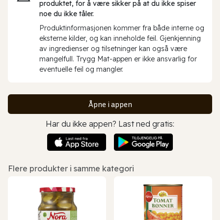
produktet, for å være sikker på at du ikke spiser
noe du ikke tåler.
Produktinformasjonen kommer fra både interne og
eksterne kilder, og kan inneholde feil. Gjenkjenning
av ingredienser og tilsetninger kan også være
mangelfull. Trygg Mat-appen er ikke ansvarlig for
eventuelle feil og mangler.
Åpne i appen
Har du ikke appen? Last ned gratis:
Flere produkter i samme kategori