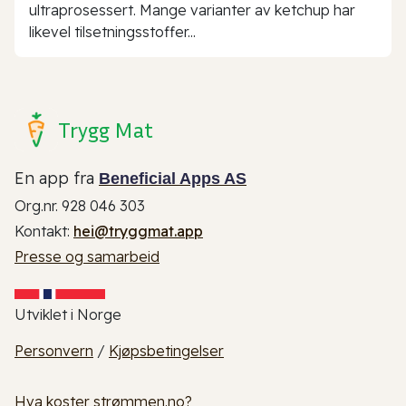
ultraprosessert. Mange varianter av ketchup har
likevel tilsetningsstoffer...
Trygg Mat
En app fra
Beneficial Apps AS
Org.nr. 928 046 303
Kontakt:
hei@tryggmat.app
Presse og samarbeid
Utviklet i Norge
Personvern
/
Kjøpsbetingelser
Hva koster strømmen.no?