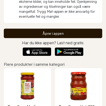
eksterne kilder, og kan inneholde feil. Gjenkjenning
av ingredienser og tilsetninger kan også være
mangelfull. Trygg Mat-appen er ikke ansvarlig for
eventuelle feil og mangler.
Åpne i appen
Har du ikke appen? Last ned gratis:
Flere produkter i samme kategori