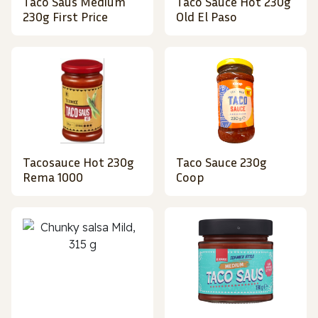
Taco Saus Medium
Taco Sauce Hot 230g
230g First Price
Old El Paso
Tacosauce Hot 230g
Taco Sauce 230g
Rema 1000
Coop