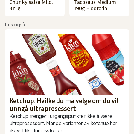
Chunky salsa Mild,
Tacosaus Medium
315 g
190g Eldorado
Les også
Ketchup: Hvilke du må velge om du vil
unngå ultraprosessert
Ketchup trenger i utgangspunktet ikke å være
ultraprosessert. Mange varianter av ketchup har
likevel tilsetningsstoffer...