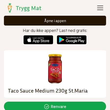
Trygg Mat
Åpne i appen
Har du ikke appen? Last ned gratis:
Taco Sauce Medium 230g St.Maria
Renvare