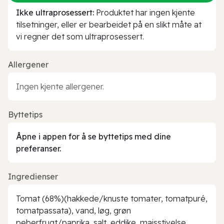
Ikke ultraprosessert:
Produktet har ingen kjente
tilsetninger, eller er bearbeidet på en slikt måte at
vi regner det som ultraprosessert.
Allergener
Ingen kjente allergener.
Byttetips
Åpne i appen for å se byttetips med dine
preferanser.
Ingredienser
Tomat (68%)(hakkede/knuste tomater, tomatpuré,
tomatpassata), vand, løg, grøn
peberfrugt/paprika, salt, eddike, majsstivelse,