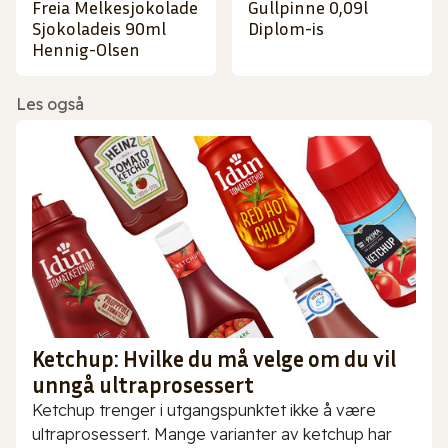
Freia Melkesjokolade
Gullpinne 0,09l
Sjokoladeis 90ml
Diplom-is
Hennig-Olsen
Les også
Ketchup: Hvilke du må velge om du vil
unngå ultraprosessert
Ketchup trenger i utgangspunktet ikke å være
ultraprosessert. Mange varianter av ketchup har