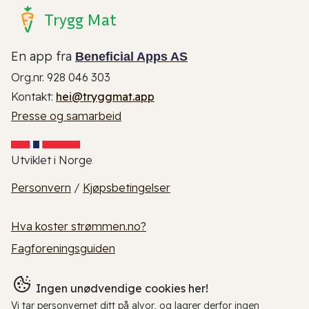
Trygg Mat
En app fra
Beneficial Apps AS
Org.nr. 928 046 303
Kontakt:
hei@tryggmat.app
Presse og samarbeid
Utviklet i Norge
Personvern
/
Kjøpsbetingelser
Hva koster strømmen.no?
Fagforeningsguiden
Ingen unødvendige cookies her!
Vi tar personvernet ditt på alvor, og lagrer derfor ingen