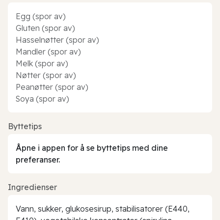
Egg (spor av)
Gluten (spor av)
Hasselnøtter (spor av)
Mandler (spor av)
Melk (spor av)
Nøtter (spor av)
Peanøtter (spor av)
Soya (spor av)
Byttetips
Åpne i appen for å se byttetips med dine
preferanser.
Ingredienser
Vann, sukker, glukosesirup, stabilisatorer (E440,