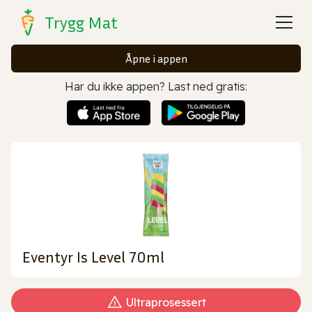
Trygg Mat
Åpne i appen
Har du ikke appen? Last ned gratis:
Eventyr Is Level 70ml
Ultraprosessert