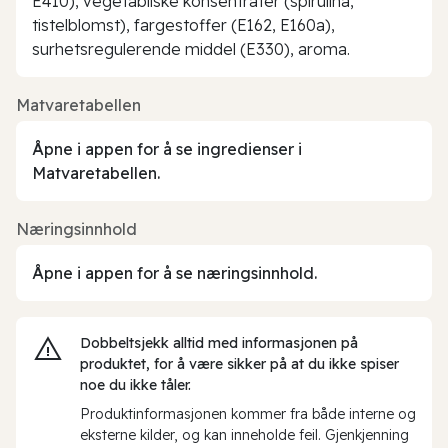
E410), vegetabilske konsentrater (spirulina,
tistelblomst), fargestoffer (E162, E160a),
surhetsregulerende middel (E330), aroma.
Matvaretabellen
Åpne i appen for å se ingredienser i
Matvaretabellen.
Næringsinnhold
Åpne i appen for å se næringsinnhold.
Dobbeltsjekk alltid med informasjonen på
produktet, for å være sikker på at du ikke spiser
noe du ikke tåler.
Produktinformasjonen kommer fra både interne og
eksterne kilder, og kan inneholde feil. Gjenkjenning