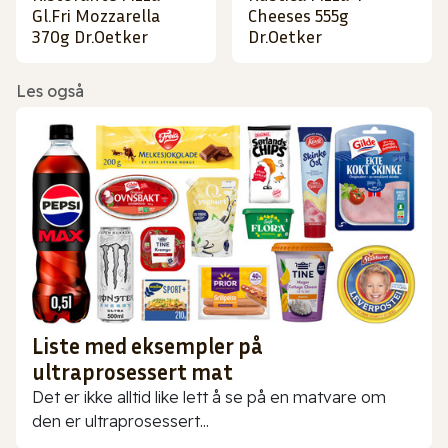
Gl.Fri Mozzarella
Cheeses 555g
370g Dr.Oetker
Dr.Oetker
Les også
Liste med eksempler på
ultraprosessert mat
Det er ikke alltid like lett å se på en matvare om
den er ultraprosessert...