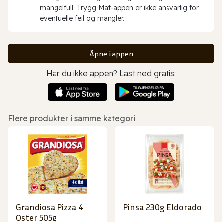
mangelfull. Trygg Mat-appen er ikke ansvarlig for
eventuelle feil og mangler.
Åpne i appen
Har du ikke appen? Last ned gratis:
Flere produkter i samme kategori
Grandiosa Pizza 4
Pinsa 230g Eldorado
Oster 505g