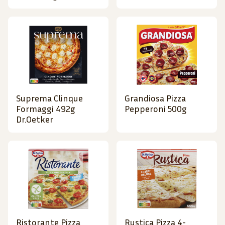
Suprema Clinque
Grandiosa Pizza
Formaggi 492g
Pepperoni 500g
Dr.Oetker
Ristorante Pizza
Rustica Pizza 4-