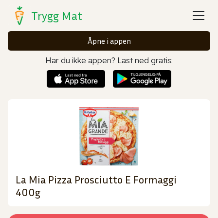
Trygg Mat
Åpne i appen
Har du ikke appen? Last ned gratis:
La Mia Pizza Prosciutto E Formaggi
400g