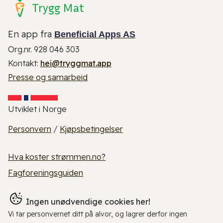
Trygg Mat
En app fra
Beneficial Apps AS
Org.nr. 928 046 303
Kontakt:
hei@tryggmat.app
Presse og samarbeid
Utviklet i Norge
Personvern
/
Kjøpsbetingelser
Hva koster strømmen.no?
Fagforeningsguiden
Ingen unødvendige cookies her!
Vi tar personvernet ditt på alvor, og lagrer derfor ingen