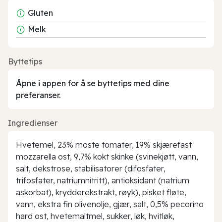
Gluten
Melk
Byttetips
Åpne i appen for å se byttetips med dine
preferanser.
Ingredienser
Hvetemel, 23% moste tomater, 19% skjærefast
mozzarella ost, 9,7% kokt skinke (svinekjøtt, vann,
salt, dekstrose, stabilisatorer (difosfater,
trifosfater, natriumnitritt), antioksidant (natrium
askorbat), krydderekstrakt, røyk), pisket fløte,
vann, ekstra fin olivenolje, gjær, salt, 0,5% pecorino
hard ost, hvetemaltmel, sukker, løk, hvitløk,