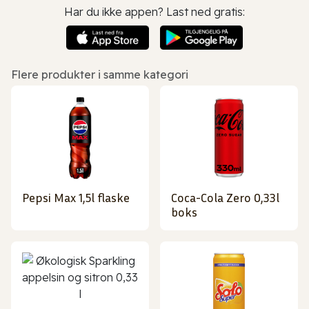
Har du ikke appen? Last ned gratis:
Flere produkter i samme kategori
Pepsi Max 1,5l flaske
Coca-Cola Zero 0,33l
boks