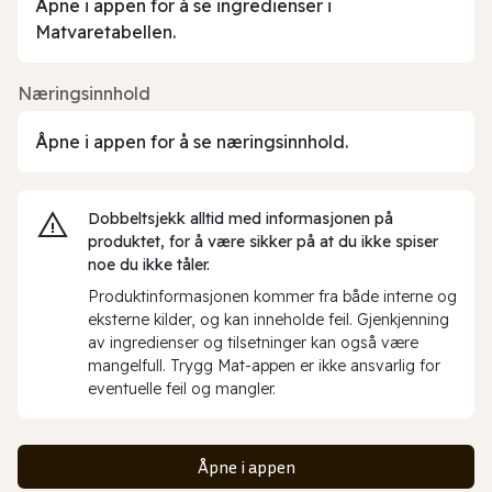
Åpne i appen for å se ingredienser i
Matvaretabellen.
Næringsinnhold
Åpne i appen for å se næringsinnhold.
Dobbeltsjekk alltid med informasjonen på
produktet, for å være sikker på at du ikke spiser
noe du ikke tåler.
Produktinformasjonen kommer fra både interne og
eksterne kilder, og kan inneholde feil. Gjenkjenning
av ingredienser og tilsetninger kan også være
mangelfull. Trygg Mat-appen er ikke ansvarlig for
eventuelle feil og mangler.
Åpne i appen