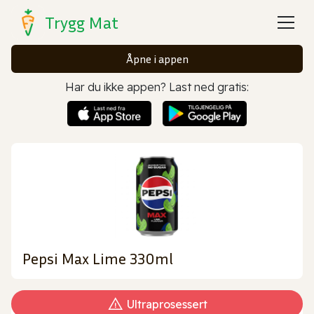
Trygg Mat
Åpne i appen
Har du ikke appen? Last ned gratis:
Pepsi Max Lime 330ml
Ultraprosessert