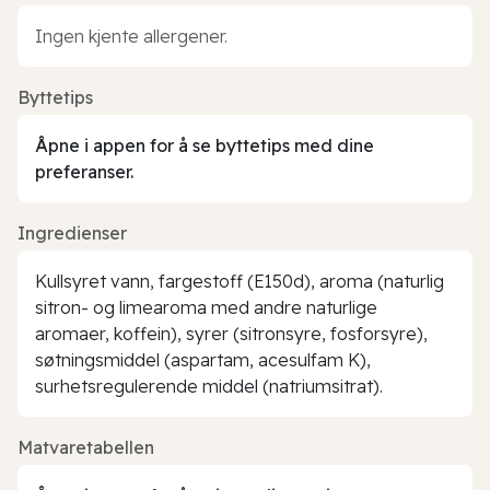
Ingen kjente allergener.
Byttetips
Åpne i appen for å se byttetips med dine
preferanser.
Ingredienser
Kullsyret vann, fargestoff (E150d), aroma (naturlig
sitron- og limearoma med andre naturlige
aromaer, koffein), syrer (sitronsyre, fosforsyre),
søtningsmiddel (aspartam, acesulfam K),
surhetsregulerende middel (natriumsitrat).
Matvaretabellen