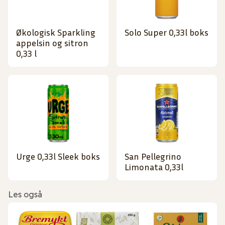
Økologisk Sparkling
Solo Super 0,33l boks
appelsin og sitron
0,33 l
Urge 0,33l Sleek boks
San Pellegrino
Limonata 0,33l
Les også