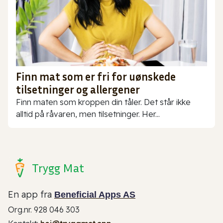
Finn mat som er fri for uønskede
tilsetninger og allergener
Finn maten som kroppen din tåler. Det står ikke
alltid på råvaren, men tilsetninger. Her...
Trygg Mat
En app fra
Beneficial Apps AS
Org.nr. 928 046 303