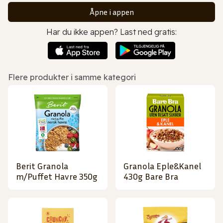
Åpne i appen
Har du ikke appen? Last ned gratis:
Flere produkter i samme kategori
Berit Granola
Granola Eple&Kanel
m/Puffet Havre 350g
430g Bare Bra