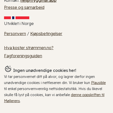
Kontakt:
hei@tryggmat.app
Presse og samarbeid
Utviklet i Norge
Personvern
/
Kjøpsbetingelser
Hva koster strømmen.no?
Fagforeningsguiden
Ingen unødvendige cookies her!
Vi tar personvernet ditt på alvor, og lagrer derfor ingen
unødvendige cookies i nettleseren din. Vi bruker kun
Plausible
til enkel personvernvennlig nettsidestatistikk. Hvis du likevel
skulle få lyst på cookies, kan vi anbefale
denne oppskriften til
Møllerens
.