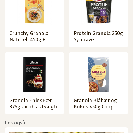
Crunchy Granola
Protein Granola 250g
Naturell 450g R
Synnøve
Granola Eple&Bær
Granola Blåbær og
375g Jacobs Utvalgte
Kokos 450g Coop
Les også