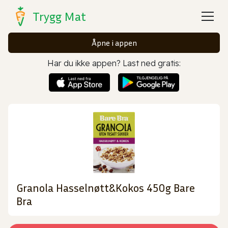
Trygg Mat
Åpne i appen
Har du ikke appen? Last ned gratis:
Granola Hasselnøtt&Kokos 450g Bare
Bra