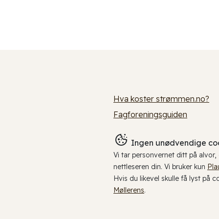
Hva koster strømmen.no?
Fagforeningsguiden
Ingen unødvendige coo
Vi tar personvernet ditt på alvor
nettleseren din. Vi bruker kun
Pla
Hvis du likevel skulle få lyst på 
Møllerens
.