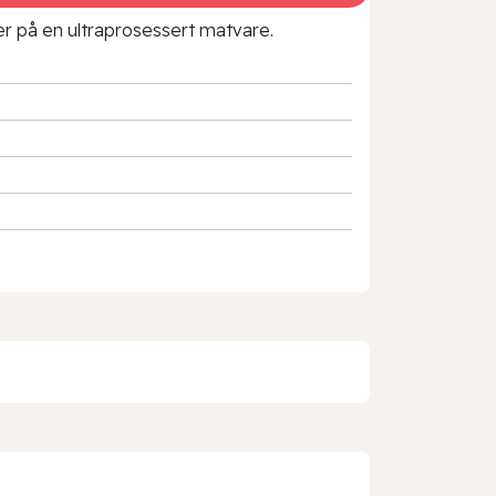
rer på en ultraprosessert matvare.