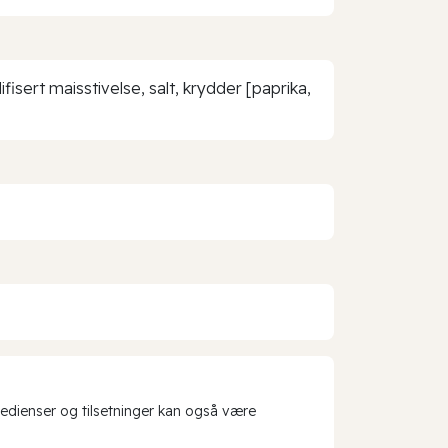
isert maisstivelse, salt, krydder [paprika,
redienser og tilsetninger kan også være