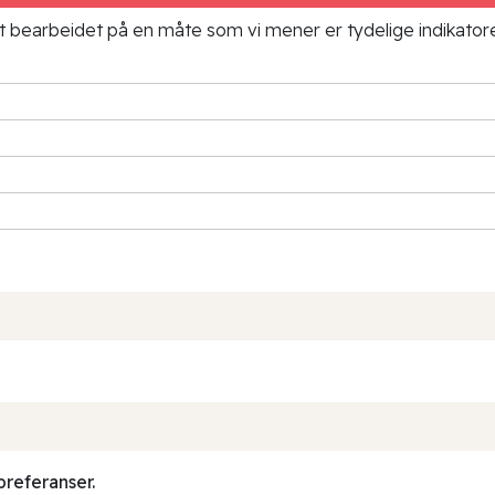
ielt bearbeidet på en måte som vi mener er tydelige indikato
preferanser.