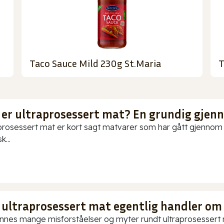
Taco Sauce Mild 230g St.Maria
T
 er ultraprosessert mat? En grundig gje
prosessert mat er kort sagt matvarer som har gått gjennom o
k...
 ultraprosessert mat egentlig handler om
innes mange misforståelser og myter rundt ultraprosessert ma