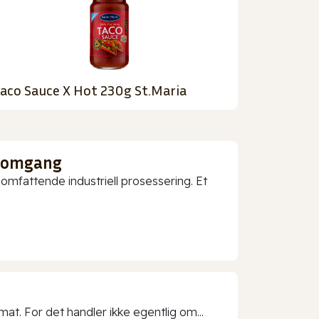
aco Sauce X Hot 230g St.Maria
nnomgang
mfattende industriell prosessering. Et
t. For det handler ikke egentlig om...