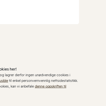
kies her!
, og lagrer derfor ingen unødvendige cookies i
usible
til enkel personvernvennlig nettsidestatistikk.
cookies, kan vi anbefale
denne oppskriften til