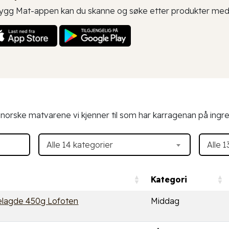
rygg Mat-appen kan du skanne og søke etter produkter med 
4 norske matvarene vi kjenner til som har karragenan på ingre
Alle 14 kategorier
Alle 
Kategori
lagde 450g Lofoten
Middag