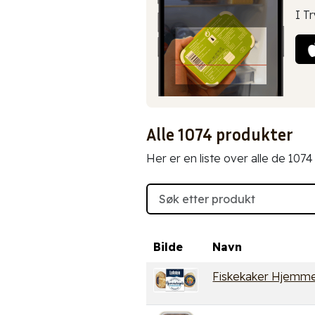
I T
Alle 1074 produkter
Her er en liste over alle de 107
Bilde
Navn
Fiskekaker Hjemme