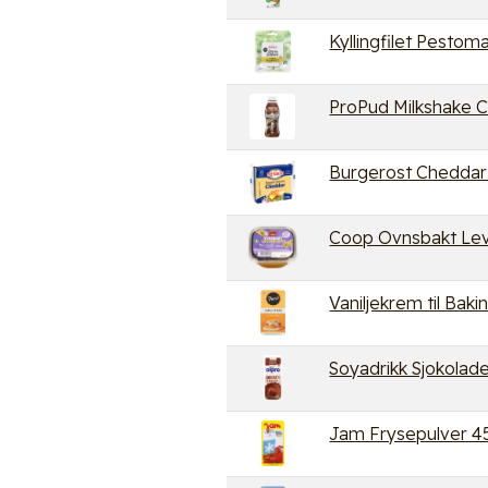
Kyllingfilet Pestom
ProPud Milkshake 
Burgerost Cheddar
Coop Ovnsbakt Lev
Vaniljekrem til Bak
Soyadrikk Sjokolade
Jam Frysepulver 45