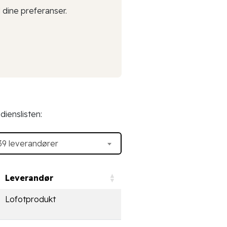
dine preferanser.
dienslisten:
139 leverandører
Leverandør
Lofotprodukt