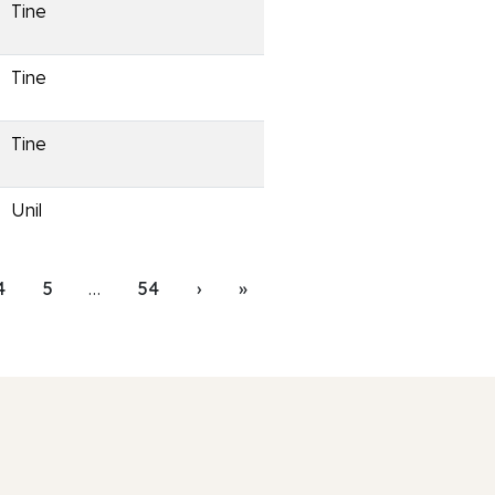
Tine
Tine
Tine
Unil
4
5
…
54
›
»