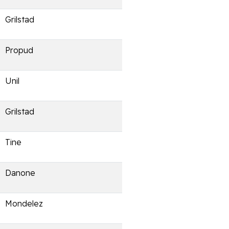
Grilstad
Propud
Unil
Grilstad
Tine
Danone
Mondelez