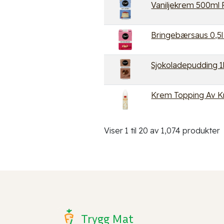
Vaniljekrem 500ml 
Bringebærsaus 0,5l
Sjokoladepudding 1
Krem Topping Av K
Viser 1 til 20 av 1,074 produkter
Trygg Mat