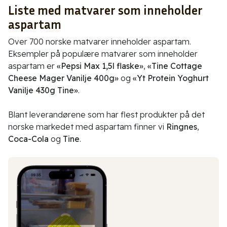
Liste med matvarer som inneholder
aspartam
Over 700 norske matvarer inneholder aspartam.
Eksempler på populære matvarer som inneholder
aspartam er
«Pepsi Max 1,5l flaske»
,
«Tine Cottage
Cheese Mager Vanilje 400g»
og
«Yt Protein Yoghurt
Vanilje 430g Tine»
.
Blant leverandørene som har flest produkter på det
norske markedet med aspartam finner vi
Ringnes
,
Coca-Cola
og
Tine
.