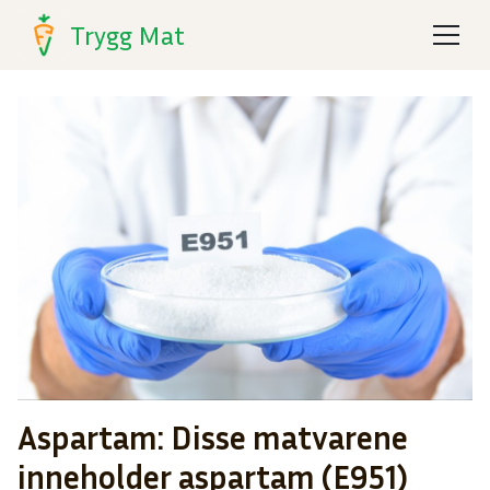
Trygg Mat
Aspartam: Disse matvarene
inneholder aspartam (E951)