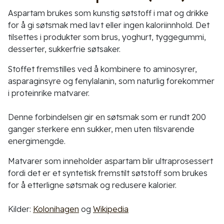
Aspartam brukes som kunstig søtstoff i mat og drikke
for å gi søtsmak med lavt eller ingen kaloriinnhold. Det
tilsettes i produkter som brus, yoghurt, tyggegummi,
desserter, sukkerfrie søtsaker.
Stoffet fremstilles ved å kombinere to aminosyrer,
asparaginsyre og fenylalanin, som naturlig forekommer
i proteinrike matvarer.
Denne forbindelsen gir en søtsmak som er rundt 200
ganger sterkere enn sukker, men uten tilsvarende
energimengde.
Matvarer som inneholder aspartam blir ultraprosessert
fordi det er et syntetisk fremstilt søtstoff som brukes
for å etterligne søtsmak og redusere kalorier.
Kilder:
Kolonihagen
og
Wikipedia