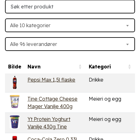
Alle 10 kategorier
Alle 96 leverandører
Bilde
Navn
Kategori
Pepsi Max 1,5l flaske
Drikke
Tine Cottage Cheese
Meieri og egg
Mager Vanilje 400g
Yt Protein Yoghurt
Meieri og egg
Vanilje 430g Tine
Coca-Cola Zero 0,33l
Drikke